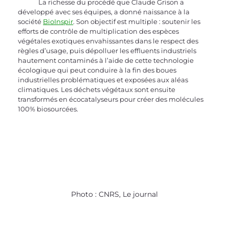
	La richesse du procédé que Claude Grison a 
développé avec ses équipes, a donné naissance à la 
société 
BioInspir
. Son objectif est multiple : soutenir les 
efforts de contrôle de multiplication des espèces 
végétales exotiques envahissantes dans le respect des 
règles d’usage, puis dépolluer les effluents industriels 
hautement contaminés à l’aide de cette technologie 
écologique qui peut conduire à la fin des boues 
industrielles problématiques et exposées aux aléas 
climatiques. Les déchets végétaux sont ensuite 
transformés en écocatalyseurs pour créer des molécules 
100% biosourcées.
Photo : CNRS, Le journal