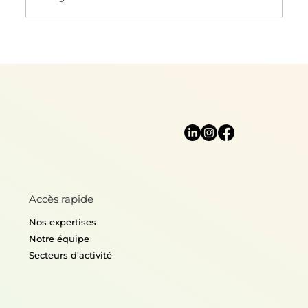
Sciences naturelles : un socle pour
le biomimétisme
Accès rapide
Nos expertises
Notre équipe
Secteurs d'activité