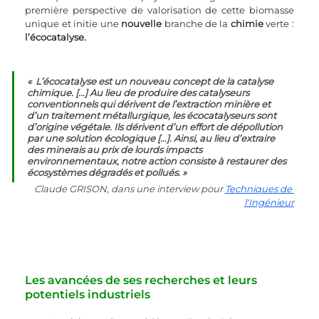
première perspective de valorisation de cette biomasse 
unique et initie une 
nouvelle
 branche de la 
chimie
 verte : 
l’écocatalyse.
«  L’écocatalyse est un nouveau concept de la catalyse 
chimique. [...] Au lieu de produire des catalyseurs 
conventionnels qui dérivent de l’extraction minière et 
d’un traitement métallurgique, les écocatalyseurs sont 
d’origine végétale. Ils dérivent d’un effort de dépollution 
par une solution écologique [...]. Ainsi, au lieu d’extraire 
des minerais au prix de lourds impacts 
environnementaux, notre action consiste à restaurer des 
écosystèmes dégradés et pollués. »
Claude GRISON, dans une interview pour
Techniques de 
l'Ingénieur
Les avancées de ses recherches et leurs 
potentiels industriels