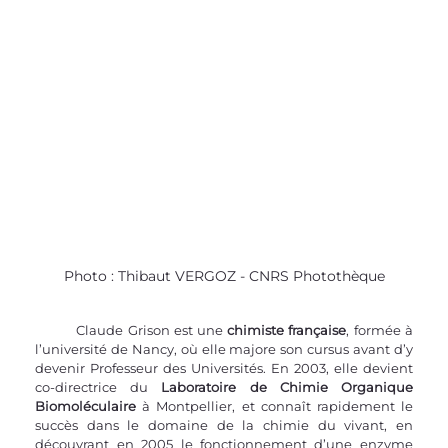
Photo : Thibaut VERGOZ - CNRS Photothèque
	Claude Grison est une 
chimiste française
, formée à 
l’université de Nancy, où elle majore son cursus avant d’y 
devenir Professeur des Universités. En 2003, elle devient 
co-directrice du 
Laboratoire de Chimie Organique 
Biomoléculaire
 à Montpellier, et connaît rapidement le 
succès dans le domaine de la chimie du vivant, en 
découvrant en 2005 le fonctionnement d’une enzyme 