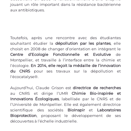
jouant un rôle important dans la résistance bactérienne 
aux antibiotiques.
Toutefois, après une rencontre avec des étudiantes 
souhaitant étudier la 
dépollution par les plantes
, elle 
choisit en 2008 de changer d’orientation en intégrant le 
Centre d’Ecologie Fonctionnelle et Evolutive
 de 
Montpellier, et travaille à l’interface entre la chimie et 
l’écologie. 
En 2014, elle reçoit la médaille de l’innovation 
du CNRS
 pour ses travaux sur la dépollution et 
l'écocatalyse®
.
Aujourd’hui, Claude Grison est 
directrice de recherches
au CNRS et dirige l’UMR 
Chimie Bio-inspirée et 
Innovations Écologiques
, labellisée par le CNRS et de 
l’Université de Montpellier. Elle est également directrice 
scientifique des sociétés 
BioInspir
 et
 Laboratoires 
Bioprotection
, proposant le développement de ses 
découvertes à l’échelle industrielle.