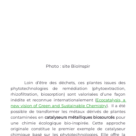
Photo : site BioInspir
	Loin d’être des déchets, ces plantes issues des 
phytotechnologies de remédiation (phytoextraction, 
rhizofiltration, biosorption) sont valorisées d’une façon 
inédite et reconnue internationalement (
Ecocatalysis, a 
new vision of Green and Sustainable Chemistry
).  Il a été 
possible de transformer les métaux dérivés de plantes 
contaminées en 
catalyseurs métalliques biosourcés
 pour 
une chimie écologique bio-inspirée. Cette approche 
originale constitue le premier exemple de catalyseur 
chimique basé sur les phytotechnologies. Elle offre la 