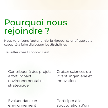
Pourquoi nous
rejoindre ?
Nous valorisons l’autonomie, la rigueur scientifique et la
capacité à faire dialoguer les disciplines.
Travailler chez Bionnov, c’est :
Contribuer à des projets
Croiser sciences du
à fort impact
vivant, ingénierie et
environnemental et
innovation
stratégique
Évoluer dans un
Participer à la
environnement
structuration d’un