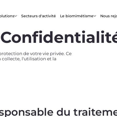
olutions
Secteurs d'activité
Le biomimétisme
Nous rej
 Confidentialit
otection de votre vie privée. Ce
llecte, l'utilisation et la
esponsable du traitem