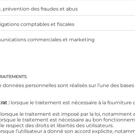
e, prévention des fraudes et abus
igations comptables et fiscales
unications commerciales et marketing
TRAITEMENTS
 données personnelles sont réalisés sur l’une des bases 
at :
lorsque le traitement est nécessaire à la fourniture
lorsque le traitement est imposé par la loi, notamment 
orsque le traitement est nécessaire au bon fonctionnement
le respect des droits et libertés des utilisateurs.
orsque l’utilisateur a donné son accord explicite, nota