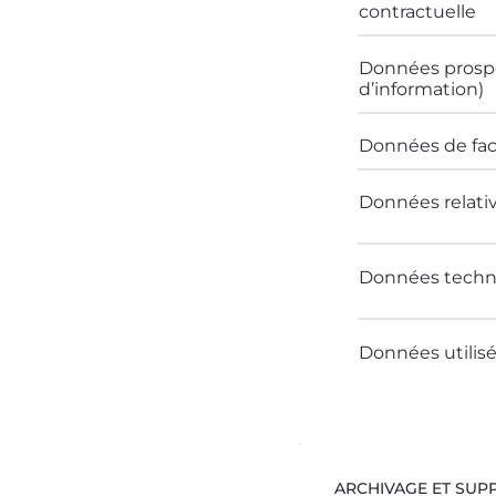
contractuelle
Données prospe
d’information)
Données de fac
Données relativ
Données techni
Données utilisé
ARCHIVAGE ET SUP