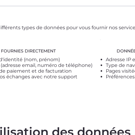
ifférents types de données pour vous fournir nos services
FOURNIES DIRECTEMENT
DONNÉE
d'identité (nom, prénom)
Adresse IP 
(adresse email, numéro de téléphone)
Type de nav
de paiement et de facturation
Pages visit
os échanges avec notre support
Préférences
tilisation des données