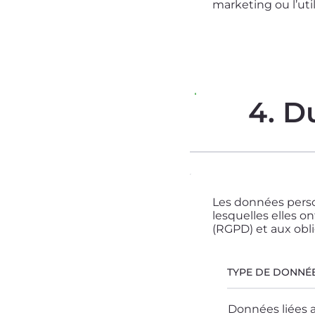
marketing ou l’uti
4. D
Les données perso
lesquelles elles 
(RGPD) et aux obli
TYPE DE DONNÉ
Données liées a