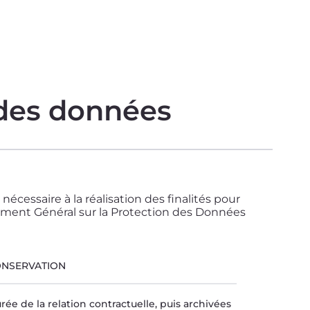
 des données
essaire à la réalisation des finalités pour
ement Général sur la Protection des Données
ONSERVATION
ée de la relation contractuelle, puis archivées