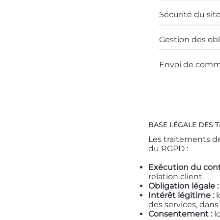
Sécurité du sit
Gestion des obl
Envoi de comm
BASE LÉGALE DES 
Les traitements de
du RGPD :
Exécution du contr
relation client.
Obligation légale :
Intérêt légitime :
l
des services, dans 
Consentement :
l