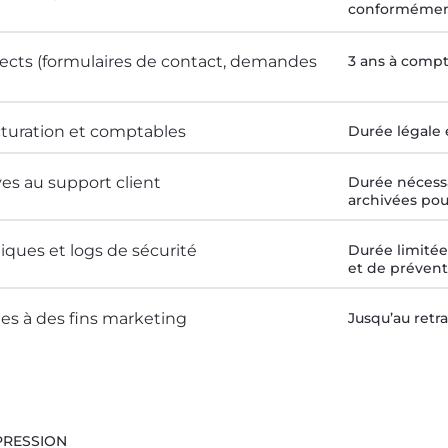
conformément
cts (formulaires de contact, demandes
3 ans à comp
turation et comptables
Durée légale 
es au support client
Durée nécessa
archivées pou
ques et logs de sécurité
Durée limitée
et de prévent
es à des fins marketing
Jusqu’au retra
PRESSION