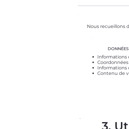
Nous recueillons d
DONNÉES 
Informations 
Coordonnées 
Informations 
Contenu de v
3. U