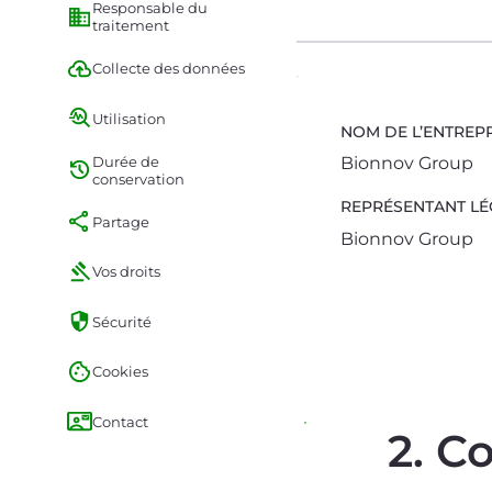
Responsable du
traitement
Collecte des données
Utilisation
NOM DE L’ENTREPR
Durée de
Bionnov Group
conservation
REPRÉSENTANT LÉ
Partage
Bionnov Group
Vos droits
Sécurité
Cookies
Contact
2. C