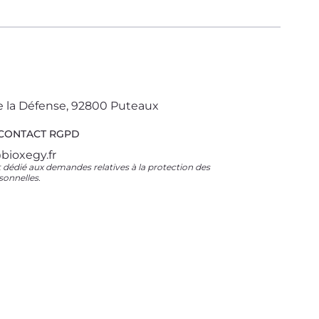
de la Défense, 92800 Puteaux
 CONTACT RGPD
bioxegy.fr
t dédié aux demandes relatives à la protection des
onnelles.