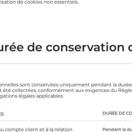
lisation de cookies non essentiels.
urée de conservation
nnelles sont conservées uniquement pendant la durée néc
ont été collectées, conformément aux exigences du Règl
gations légales applicables.
DURÉE DE C
ES
u compte client et à la relation
Pendant la dur