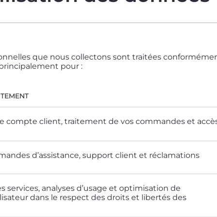
nnelles que nous collectons sont traitées conformémen
 principalement pour :
AITEMENT
re compte client, traitement de vos commandes et accè
andes d’assistance, support client et réclamations
s services, analyses d’usage et optimisation de
lisateur dans le respect des droits et libertés des