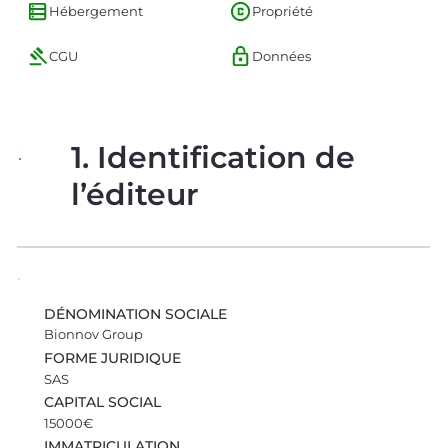
Hébergement
Propriété
CGU
Données
1. Identification de
l’éditeur
DÉNOMINATION SOCIALE
Bionnov Group
FORME JURIDIQUE
SAS
CAPITAL SOCIAL
15000€
IMMATRICULATION