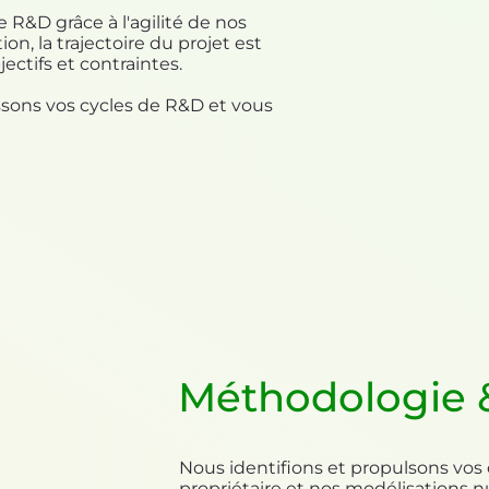
R&D grâce à l'agilité de nos
on, la trajectoire du projet est
ctifs et contraintes.
issons vos cycles de R&D et vous
Méthodologie 
Nous identifions et propulsons vos
propriétaire et nos modélisations