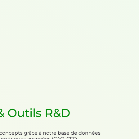
& Outils R&D
 concepts grâce à notre base de données
 numériques avancées (CAO, CFD,