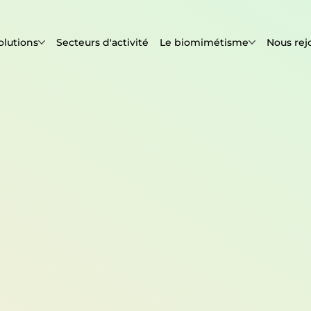
olutions
Secteurs d'activité
Le biomimétisme
Nous rej