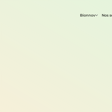
Bionnov
Nos s