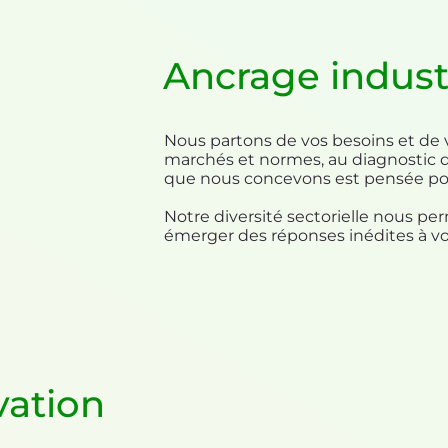
Ancrage indust
Nous partons de vos besoins et de 
marchés et normes, au diagnostic de
que nous concevons est pensée pour
Notre diversité sectorielle nous per
émerger des réponses inédites à vos
vation