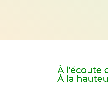
au service de vos défis industriels
À l'écoute
À la haute