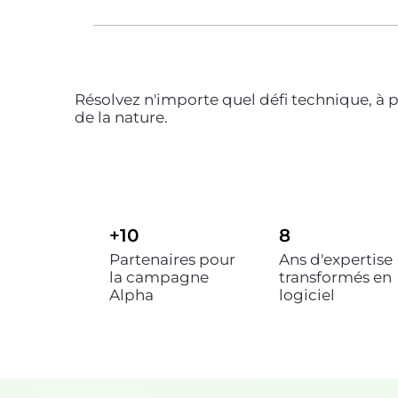
Résolvez n'importe quel défi technique, à po
de la nature.
+10
8
Partenaires pour
Ans d'expertise
la campagne
transformés en
Alpha
logiciel