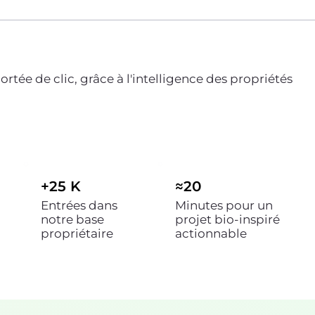
rtée de clic, grâce à l'intelligence des propriétés
+25 K
≈20
Entrées dans
Minutes pour un
notre base
projet bio-inspiré
propriétaire
actionnable