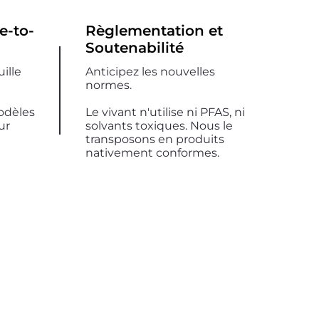
e-to-
Règlementation et
Soutenabilité
ille
Anticipez les nouvelles
normes.
odèles
Le vivant n'utilise ni PFAS, ni
ur
solvants toxiques. Nous le
transposons en produits
nativement conformes.