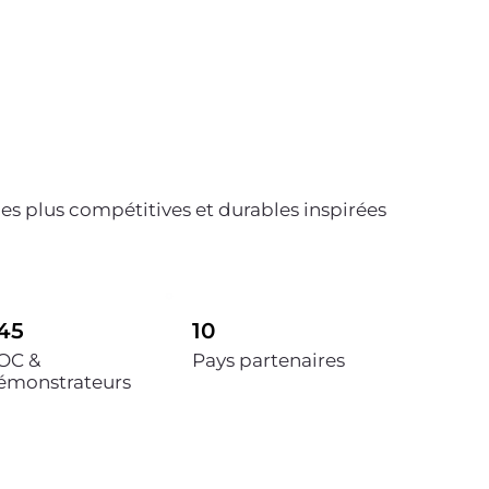
es plus compétitives et durables inspirées
45
10
OC &
Pays partenaires
émonstrateurs