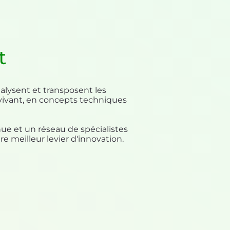
t
alysent et transposent les
ivant, en concepts techniques
nue et un réseau de spécialistes
re meilleur levier d'innovation.