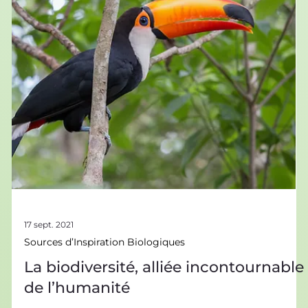
produits sont 100% recyclés. Les déchets n’existent pas au
niveau des écosystèmes durables, les rejets du
métabolisme d’un être vivant sont la nourriture d’un autre.
Cela peut nous inspirer pour transformer nos modes de
production vers une économie circulaire. Zéro déchet, la
base pour la nature Il est souvent plus facile, du point de
vue d’une entreprise vendant un produit, de ne pas
s'inquiéter du devenir des dé