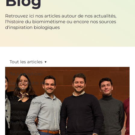
Blog
Retrouvez ici nos articles autour de nos actualités,
l'histoire du biomimétisme ou encore nos sources
d'inspiration biologiques
Tout les articles
Tout les articles
Les Actualités de
Bioxegy
L'histoire du
Biomimétisme
Sources
d’Inspiration
Biologiques
Biomimétisme