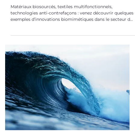
11 juin 2021
Biomimétisme dans tous ses états
Biomimétisme et mode, une
rencontre improbable ?