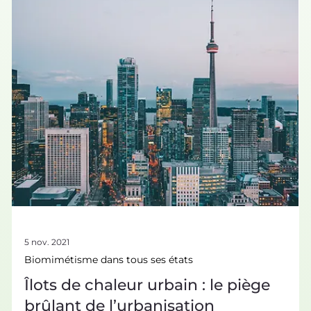
Fascinant à bien des égards, le morpho intéresse les
chercheurs depuis des décennies et ne semble jamais à
court de secrets pour nous surprendre. Les exemples
d’innovations inspirées des ailes de ce papillon sont très
nombreux, et font du papillon morpho un champion du
biomimétisme ! Le papillon morpho, un bijou d’ingéniosité
et d’innovation Il existe plus de 100 000 esp