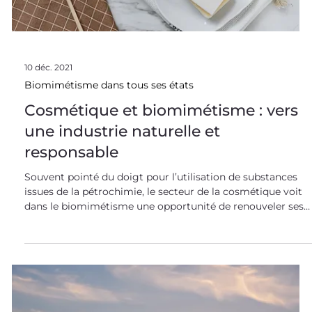
10 déc. 2021
Biomimétisme dans tous ses états
Cosmétique et biomimétisme : vers
une industrie naturelle et
responsable
Souvent pointé du doigt pour l’utilisation de substances
issues de la pétrochimie, le secteur de la cosmétique voit
dans le biomimétisme une opportunité de renouveler ses
ingrédients et de tendre vers des produits plus naturels et
respectueux de l’environnement. La cosmétique face aux