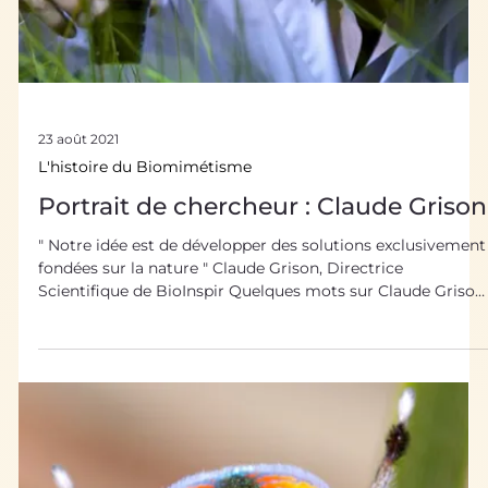
médecins, les fourmis sont de véritables couteaux suisses.
Les capacités des colonies de fourmis, très analogues à
celles des sociétés humaines, sont des sources
d’inspiration pour des innovations biomimétiques . Les
fourmis, une civilisation proche de la nôtre La fourmi est
un insecte social de la famille des Formicidés. Tout comm
l’homme, elle vit en communauté. Les 25 000 espèces
différentes de fourmis qui peuplent n