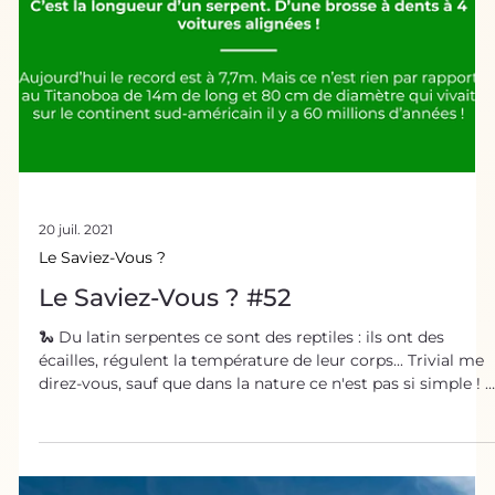
des chercheurs du monde entier pour concevoir de
nombreuses innovations biomimétiques . L’araignée, une
prédatrice aussi redoutable que redoutée Les araignées
sont des prédateurs invertébrés, ce qui signifie qu’elle ne
possède pas de colonne verté