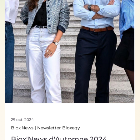
29 oct. 2024
Biox'News | Newsletter Bioxegy