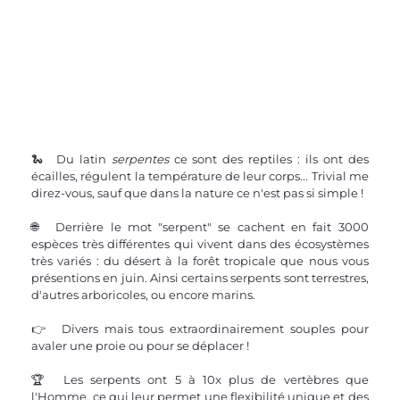
🐍  Du latin 
serpentes 
ce sont des reptiles : ils ont des 
écailles, régulent la température de leur corps... Trivial me 
direz-vous, sauf que dans la nature ce n'est pas si simple !
🌐  Derrière le mot "serpent" se cachent en fait 3000 
espèces très différentes qui vivent dans des écosystèmes 
très variés : du désert à la forêt tropicale que nous vous 
présentions en juin. Ainsi certains serpents sont terrestres, 
d'autres arboricoles, ou encore marins.
👉  Divers mais tous extraordinairement souples pour 
avaler une proie ou pour se déplacer !
🏆  Les serpents ont 5 à 10x plus de vertèbres que 
l'Homme, ce qui leur permet une flexibilité unique et des 