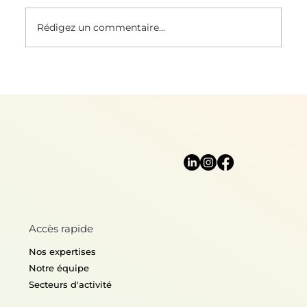
Le Saviez-Vous ? #58
Rédigez un commentaire...
Accès rapide
Nos expertises
Notre équipe
Secteurs d'activité