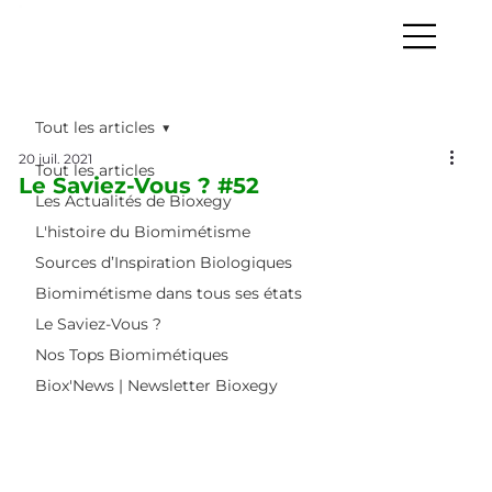
Tout les articles
20 juil. 2021
Tout les articles
Le Saviez-Vous ? #52
Les Actualités de Bioxegy
L'histoire du Biomimétisme
Sources d’Inspiration Biologiques
Biomimétisme dans tous ses états
Le Saviez-Vous ?
Nos Tops Biomimétiques
Biox'News | Newsletter Bioxegy