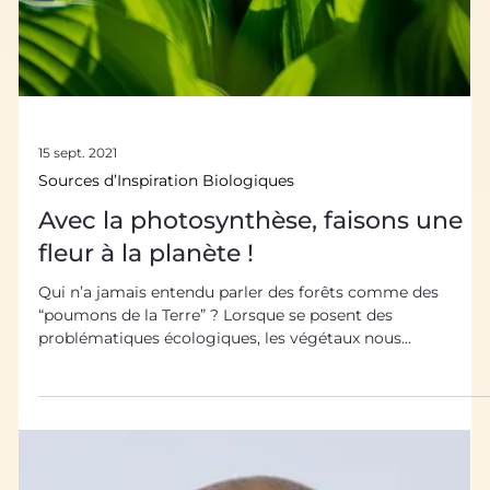
sélectionné 5 exemples d’ innovations biomimétiques
inspirées de vos animaux de compagnie préférés. Vous
savez voir dans le noir ? Nous on a donné notre langue au
chat Ça, on est sûr que vous connaissez !