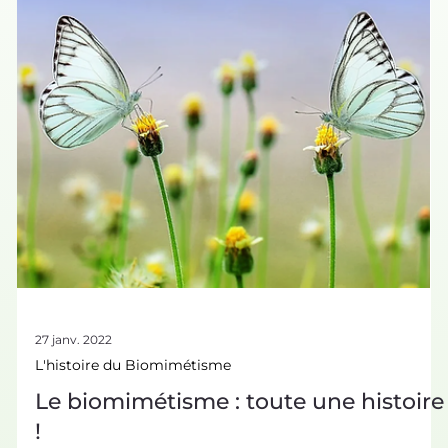
d’algorithmes inspirés du vivant. Suivez-nous à la
découverte des exemples d’algorithmes en biomimétisme
! Qu’est-ce qu’un algorithme ? Définition et origine Un
algorithme est une suite d’instructions . C’est une
méthode qui permet de résoudre un type de problème .
Par ex