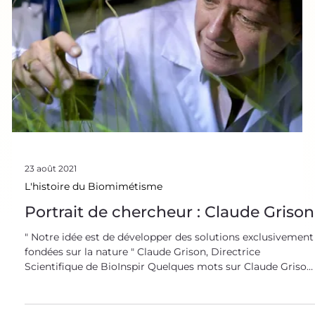
27 août 2021
Sources d’Inspiration Biologiques
Fourmi-dables innovations !
Chasseuses, agricultrices, guerrières, bâtisseuses ou
médecins, les fourmis sont de véritables couteaux suisses.
Les capacités des colonies de fourmis, très analogues à
celles des sociétés humaines, sont des sources
d’inspiration pour des innovations biomimétiques . Les
fourmis, une civilisation proche de la nôtre La fourmi est
un insecte social de la famille des Formicidés. Tout comm
l’homme, elle vit en communauté. Les 25 000 espèces
différentes de fourmis qui peuplent n