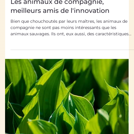
17 sept. 2021
Sources d’Inspiration Biologiques
Les animaux de compagnie,
meilleurs amis de l'innovation
Bien que chouchoutés par leurs maîtres, les animaux de
compagnie ne sont pas moins intéressants que les
animaux sauvages. Ils ont, eux aussi, des caractéristiques
morphologiques ou comportementales qui font d’eux des
animaux bien adaptés à leur environnement ! Nous avons