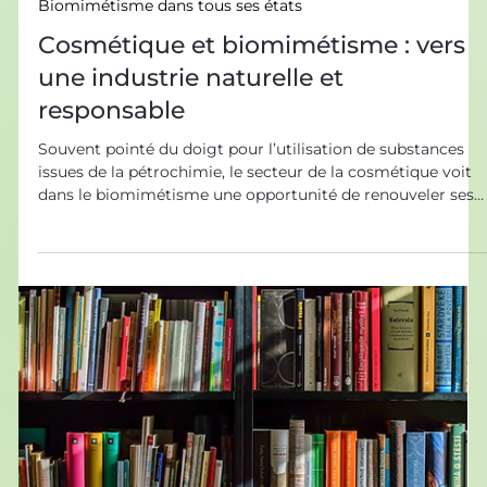
10 déc. 2021
Biomimétisme dans tous ses états
Cosmétique et biomimétisme : vers
une industrie naturelle et
responsable
Souvent pointé du doigt pour l’utilisation de substances
issues de la pétrochimie, le secteur de la cosmétique voit
dans le biomimétisme une opportunité de renouveler ses
ingrédients et de tendre vers des produits plus naturels et
respectueux de l’environnement. La cosmétique face aux
enjeux environnementaux et aux réglementations Les