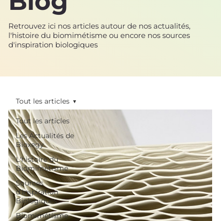
Blog
Retrouvez ici nos articles autour de nos actualités,
l'histoire du biomimétisme ou encore nos sources
d'inspiration biologiques
Tout les articles
Tout les articles
Les Actualités de
Bioxegy
L'histoire du
Biomimétisme
Sources
d’Inspiration
Biologiques
Biomimétisme