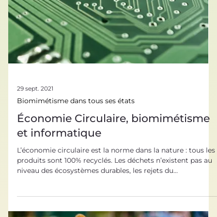
nombreux, et font du papillon morpho un champion du
biomimétisme ! Le papillon morpho, un bijou d’ingéniosité
et d’innovation Il existe plus de 100 000 esp
29 sept. 2021