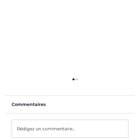
Commentaires
Le Saviez-Vous ? #58
Rédigez un commentaire...