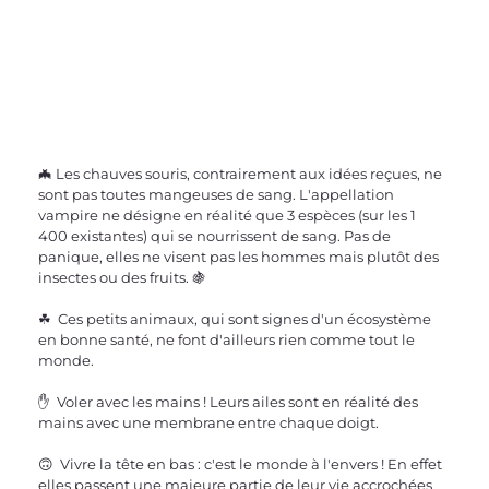
🦇 Les chauves souris, contrairement aux idées reçues, ne 
sont pas toutes mangeuses de sang. L'appellation 
vampire ne désigne en réalité que 3 espèces (sur les 1 
400 existantes) qui se nourrissent de sang. Pas de 
panique, elles ne visent pas les hommes mais plutôt des 
insectes ou des fruits. 🍇
☘  Ces petits animaux, qui sont signes d'un écosystème 
en bonne santé, ne font d'ailleurs rien comme tout le 
monde.
✋  Voler avec les mains ! Leurs ailes sont en réalité des 
mains avec une membrane entre chaque doigt.
🙃  Vivre la tête en bas : c'est le monde à l'envers ! En effet 
elles passent une majeure partie de leur vie accrochées 