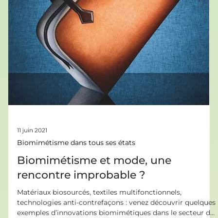
montagne, sur la route ou dans les airs : la nature entraîne
le sport à innover ! Sport de glisse et biomimétisme : ça
farte pour l’innovation ! Pour beaucoup, la pratique du
sport repose sur un échange avec la nature : les sports de
glisse, qui utilise