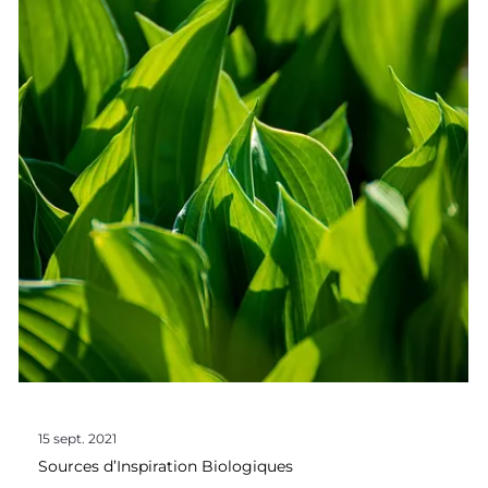
animaux sauvages. Ils ont, eux aussi, des caractéristiques
morphologiques ou comportementales qui font d’eux des
animaux bien adaptés à leur environnement ! Nous avons
sélectionné 5 exemples d’ innovations biomimétiques
inspirées de vos animaux de compagnie préférés. Vous
savez voir dans le noir ? Nous on a donné notre langue au
chat Ça, on est sûr que vous connaissez !