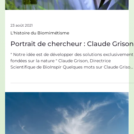
23 août 2021
L'histoire du Biomimétisme
Portrait de chercheur : Claude Grison
" Notre idée est de développer des solutions exclusivement
fondées sur la nature " Claude Grison, Directrice
Scientifique de BioInspir Quelques mots sur Claude Grison
et son parcours Claude Grison est une chimiste française ,
formée à l’université de Nancy, où elle majore son cursus