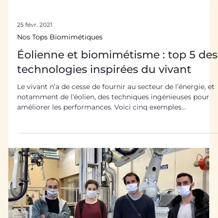
25 févr. 2021
Nos Tops Biomimétiques
Éolienne et biomimétisme : top 5 des