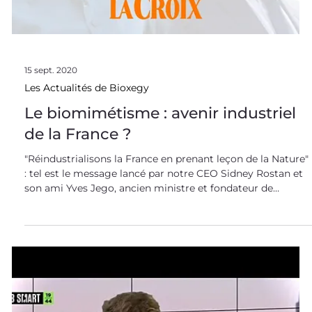
Les Actualités de Bioxegy
Le biomimétisme dans Les Échos !
"Cela fait 3,8 milliards d'années que la nature faire de la
R&D. C'est un vivier de solutions éprouvées et
soutenables". Découvrez l'interview de notre fondateur
Sidney Rostan dans les colonnes des Échos. Une belle
vitrine pour le biomimétisme ! >> Découvrir l'interview
complète << Le biomimétisme est une approche en plein
essor. Démarche au dynamisme scientifique soutenu,
notamment au CNRS en France, le biomimétisme est auss
une opportunité R&D inédite pour les entreprises