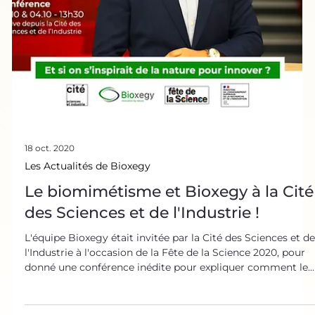
L'équipe Bioxegy est intervenue auprès des élèves
ingénieurs de Supmeca à Paris pour une journée
introductive inédite pour découvrir les technologies et
l'ingénierie bio-inspirée et les perspectives du
biomimétisme. Biomimétisme et ingénierie : penser notre
avenir Pour relever les défis techniques qui se dressent
face à nous, nous aurons plus que jamais besoin
d'ingénieurs créatifs et volontaires. Le biomimétisme est
un outil de choix à leur disposition, tant il permet de faç