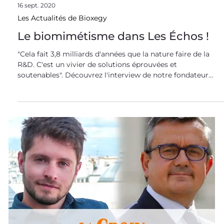
biomimétisme, et lui expliquer pourquoi il revêt une
importance stratégique pour la France et pour l'Europe,
tant du point de vue industriel et scientifique. En confcall
avec Mme Tiegna, nous avons pu lui présenter les actions
de Bioxegy, spécialiste français du biomimétisme.
L'occasion de lui faire part de nos nombreux retours
d'expérience auprès de nos partenaires ind
16 sept. 2020