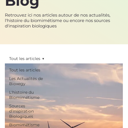
Blog
Retrouvez ici nos articles autour de nos actualités,
l'histoire du biomimétisme ou encore nos sources
d'inspiration biologiques
Tout les articles
Tout les articles
Les Actualités de
Bioxegy
L'histoire du
Biomimétisme
Sources
d’Inspiration
Biologiques
Biomimétisme