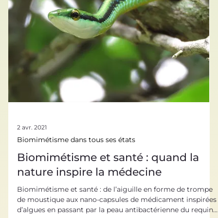
De Vinci ou Ader l’avaient bien compris ! De nos jours, le
développement de drones plus performants pourrait bien
trouver sa source dans le biomimétisme. En effet, le vivant
sait parfaitement comment gérer l’écoulement de l’air,
économiser son énergie, réagir à l’imprévu… La maîtrise d
vol des oiseaux et des