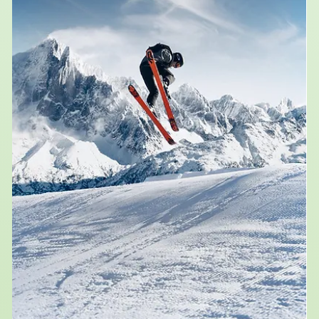
avant d’y devenir Professeur des Universités. En 2003, elle
devient co-directrice du Laboratoire de Chimie Organique
Biomoléculaire à Montpellier, et connaît rapidement le
succès dans le domain