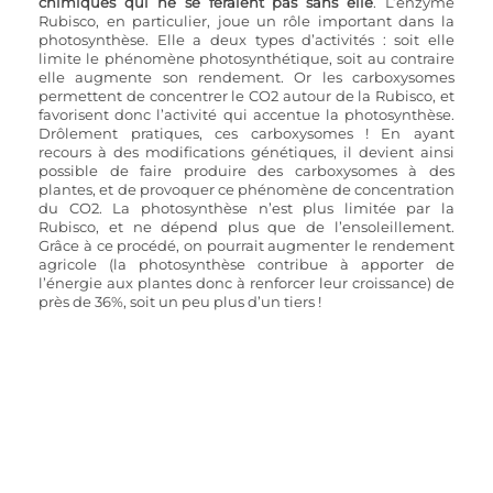
chimiques qui ne se feraient pas sans elle
. L’enzyme 
Rubisco, en particulier, joue un rôle important dans la 
photosynthèse. Elle a deux types d’activités : soit elle 
limite le phénomène photosynthétique, soit au contraire 
elle augmente son rendement. Or les carboxysomes 
permettent de concentrer le CO2 autour de la Rubisco, et 
favorisent donc l’activité qui accentue la photosynthèse. 
Drôlement pratiques, ces carboxysomes ! En ayant 
recours à des modifications génétiques, il devient ainsi 
possible de faire produire des carboxysomes à des 
plantes, et de provoquer ce phénomène de concentration 
du CO2. La photosynthèse n’est plus limitée par la 
Rubisco, et ne dépend plus que de l’ensoleillement. 
Grâce à ce procédé, on pourrait augmenter le rendement 
agricole (la photosynthèse contribue à apporter de 
l’énergie aux plantes donc à renforcer leur croissance) de 
près de 36%, soit un peu plus d’un tiers !