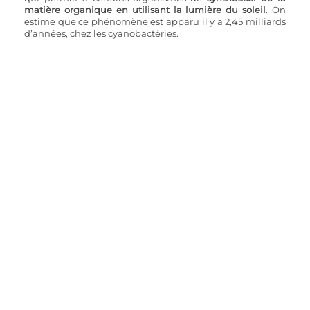
matière organique en utilisant la lumière du soleil
. On 
estime que ce phénomène est apparu il y a 2,45 milliards 
d’années, chez les cyanobactéries. 