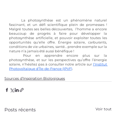
La photosynthèse est un phénomène naturel 
fascinant, et un défi scientifique plein de promesses ! 
Malgré toutes ses belles découvertes,  l’homme a encore 
beaucoup de progrès à faire pour développer la 
photosynthèse artificielle, et pouvoir exploiter toutes les 
opportunités qu’elle offre. Énergie solaire, carburants, 
conditions de vie urbaines, santé… prendre exemple sur la 
nature n’a jamais été aussi bénéfique ! 
Pour en apprendre encore plus sur la 
photosynthèse, et sur les perspectives qu’offre l’énergie 
solaire, n’hésitez pas à consulter notre article sur
l’Institut 
Photovoltaïque d’Île-de-France (IPVF)
.
Sources d’Inspiration Biologiques
Voir tout
Posts récents