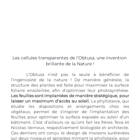
Les cellules transparentes de l’Obtusa, une invention 
brillante de la Nature !
L’Obtusa n’est pas la seule à bénéficier de 
l’ingéniosité de la nature ! De manière générale, la 
structure des plantes est faite pour maximiser la surface 
foliaire ensoleillée, afin d’optimiser leur photosynthèse. 
Les feuilles sont implantées de manière stratégique, pour 
laisser un maximum d’accès au soleil.
 La phyllotaxie, qui 
étudie les dispositions et arrangements chez les 
végétaux, permet de s’inspirer de l’implantation des 
feuilles pour optimiser la surface exposée au soleil d’un 
bâtiment. C’est d’ailleurs ce qu’ont fait les frères Teva et 
Nicolas Vernoux, respectivement biologiste et architecte. 
Ces derniers ont conçu le design de maisons surélevées 
sur deux niveaux et spiralées mimant la phyllotaxie, pour 