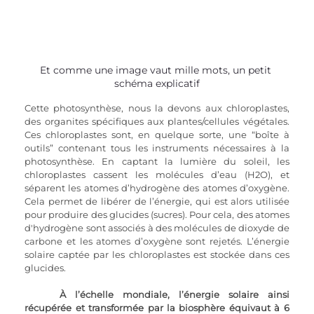
Et comme une image vaut mille mots, un petit 
schéma explicatif
Cette photosynthèse, nous la devons aux chloroplastes, 
des organites spécifiques aux plantes/cellules végétales. 
Ces chloroplastes sont, en quelque sorte, une “boîte à 
outils” contenant tous les instruments nécessaires à la 
photosynthèse. En captant la lumière du soleil, les 
chloroplastes cassent les molécules d’eau (H2O), et 
séparent les atomes d’hydrogène des atomes d’oxygène. 
Cela permet de libérer de l’énergie, qui est alors utilisée 
pour produire des glucides (sucres). Pour cela, des atomes 
d'hydrogène sont associés à des molécules de dioxyde de 
carbone et les atomes d’oxygène sont rejetés. L’énergie 
solaire captée par les chloroplastes est stockée dans ces 
glucides. 
À l’échelle mondiale, l’énergie solaire ainsi 
récupérée et transformée par la biosphère équivaut à 6 