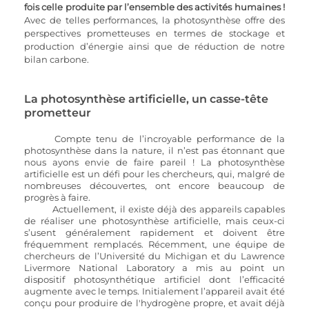
fois celle produite par l’ensemble des activités humaines !
Avec de telles performances, la photosynthèse offre des 
perspectives prometteuses en termes de stockage et 
production d’énergie ainsi que de réduction de notre 
bilan carbone.
La photosynthèse artificielle, un casse-tête 
prometteur
Compte tenu de l’incroyable performance de la 
photosynthèse dans la nature, il n’est pas étonnant que 
nous ayons envie de faire pareil ! La photosynthèse 
artificielle est un défi pour les chercheurs, qui, malgré de 
nombreuses découvertes, ont encore beaucoup de 
progrès à faire.
	Actuellement, il existe déjà des appareils capables 
de réaliser une photosynthèse artificielle, mais ceux-ci 
s’usent généralement rapidement et doivent être 
fréquemment remplacés. Récemment, une équipe de 
chercheurs de l’Université du Michigan et du Lawrence 
Livermore National Laboratory a mis au point un 
dispositif photosynthétique artificiel dont l’efficacité 
augmente avec le temps. Initialement l’appareil avait été 
conçu pour produire de l'hydrogène propre, et avait déjà 