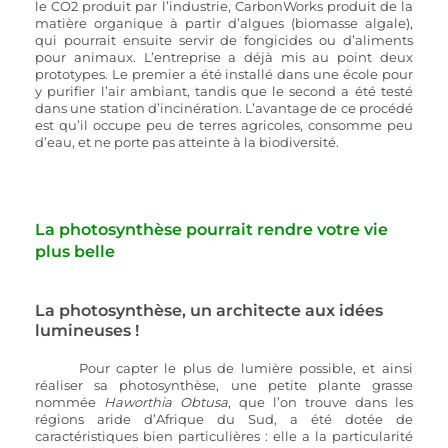
le CO2 produit par l’industrie, CarbonWorks produit de la 
matière organique à partir d’algues (biomasse algale), 
qui pourrait ensuite servir de fongicides ou d’aliments 
pour animaux. L’entreprise a déjà mis au point deux 
prototypes. Le premier a été installé dans une école pour 
y purifier l’air ambiant, tandis que le second a été testé 
dans une station d’incinération. L’avantage de ce procédé 
est qu’il occupe peu de terres agricoles, consomme peu 
d’eau, et ne porte pas atteinte à la biodiversité.
La photosynthèse pourrait rendre votre vie 
plus belle
La photosynthèse, un architecte aux idées 
lumineuses !
Pour capter le plus de lumière possible, et ainsi 
réaliser sa photosynthèse, une petite plante grasse 
nommée 
Haworthia Obtusa
, que l’on trouve dans les 
régions aride d’Afrique du Sud, a été dotée de 
caractéristiques bien particulières : elle a la particularité 