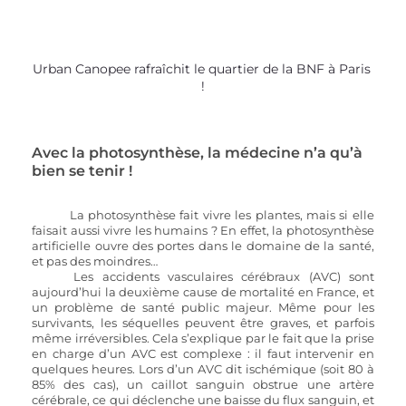
Urban Canopee rafraîchit le quartier de la BNF à Paris 
!
Avec la photosynthèse, la médecine n’a qu’à 
bien se tenir !
La photosynthèse fait vivre les plantes, mais si elle 
faisait aussi vivre les humains ? En effet, la photosynthèse 
artificielle ouvre des portes dans le domaine de la santé, 
et pas des moindres…
Les accidents vasculaires cérébraux (AVC) sont 
aujourd’hui la deuxième cause de mortalité en France, et 
un problème de santé public majeur. Même pour les 
survivants, les séquelles peuvent être graves, et parfois 
même irréversibles. Cela s’explique par le fait que la prise 
en charge d’un AVC est complexe : il faut intervenir en 
quelques heures. Lors d’un AVC dit ischémique (soit 80 à 
85% des cas), un caillot sanguin obstrue une artère 
cérébrale, ce qui déclenche une baisse du flux sanguin, et 