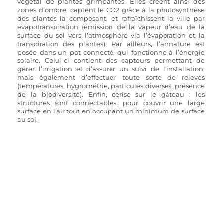
végétal de plantes grimpantes. Elles créent ainsi des 
zones d’ombre, captent le CO2 grâce à la photosynthèse 
des plantes la composant, et rafraîchissent la ville par 
évapotranspiration (émission de la vapeur d’eau de la 
surface du sol vers l’atmosphère via l’évaporation et la 
transpiration des plantes). Par ailleurs, l’armature est 
posée dans un pot connecté, qui fonctionne à l’énergie 
solaire. Celui-ci contient des capteurs permettant de 
gérer l’irrigation et d’assurer un suivi de l’installation, 
mais également d’effectuer toute sorte de relevés 
(températures, hygrométrie, particules diverses, présence 
de la biodiversité). Enfin, cerise sur le gâteau : les 
structures sont connectables, pour couvrir une large 
surface en l’air tout en occupant un minimum de surface 
au sol.