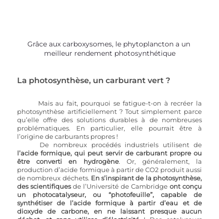
Grâce aux carboxysomes, le phytoplancton a un 
meilleur rendement photosynthétique
La photosynthèse, un carburant vert ?
Mais au fait, pourquoi se fatigue-t-on à recréer la 
photosynthèse artificiellement ? Tout simplement parce 
qu’elle offre des solutions durables à de nombreuses 
problématiques. En particulier, elle pourrait être à 
l’origine de carburants propres !
De nombreux procédés industriels utilisent de 
l’acide formique, qui peut servir de carburant propre ou 
être converti en hydrogène
. Or, généralement, la 
production d’acide formique à partir de CO2 produit aussi 
de nombreux déchets. 
En s’inspirant de la photosynthèse, 
des scientifiques
 de l’Université de Cambridge 
ont conçu 
un photocatalyseur, ou “photofeuille”, capable de 
synthétiser de l’acide formique à partir d’eau et de 
dioxyde de carbone, en ne laissant presque aucun 