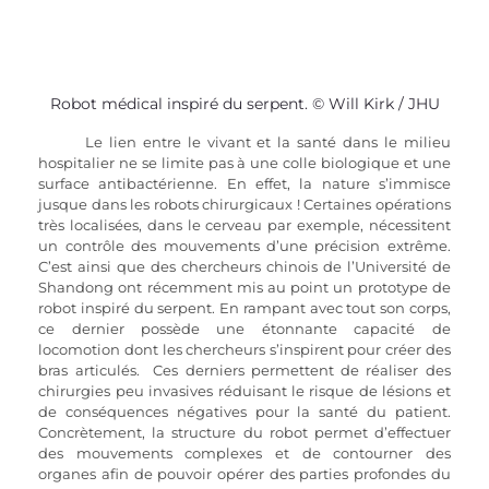
Robot médical inspiré du serpent. © Will Kirk / JHU
Le lien entre le vivant et la santé dans le milieu 
hospitalier ne se limite pas à une colle biologique et une 
surface antibactérienne. En effet, la nature s’immisce 
jusque dans les robots chirurgicaux ! Certaines opérations 
très localisées, dans le cerveau par exemple, nécessitent 
un contrôle des mouvements d’une précision extrême. 
C’est ainsi que des chercheurs chinois de l’Université de 
Shandong ont récemment mis au point un prototype de 
robot inspiré du serpent. En rampant avec tout son corps, 
ce dernier possède une étonnante capacité de 
locomotion dont les chercheurs s’inspirent pour créer des 
bras articulés.  Ces derniers permettent de réaliser des 
chirurgies peu invasives réduisant le risque de lésions et 
de conséquences négatives pour la santé du patient. 
Concrètement, la structure du robot permet d’effectuer 
des mouvements complexes et de contourner des 
organes afin de pouvoir opérer des parties profondes du 