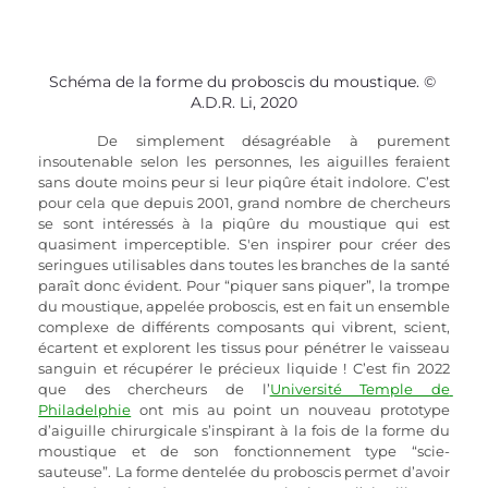
Schéma de la forme du proboscis du moustique. © 
A.D.R. Li, 2020
De simplement désagréable à purement 
insoutenable selon les personnes, les aiguilles feraient 
sans doute moins peur si leur piqûre était indolore. C’est 
pour cela que depuis 2001, grand nombre de chercheurs 
se sont intéressés à la piqûre du moustique qui est 
quasiment imperceptible. S'en inspirer pour créer des 
seringues utilisables dans toutes les branches de la santé 
paraît donc évident. Pour “piquer sans piquer”, la trompe 
du moustique, appelée proboscis, est en fait un ensemble 
complexe de différents composants qui vibrent, scient, 
écartent et explorent les tissus pour pénétrer le vaisseau 
sanguin et récupérer le précieux liquide ! C’est fin 2022 
que des chercheurs de l’
Université Temple de 
Philadelphie
 ont mis au point un nouveau prototype 
d’aiguille chirurgicale s’inspirant à la fois de la forme du 
moustique et de son fonctionnement type “scie-
sauteuse”. La forme dentelée du proboscis permet d’avoir 