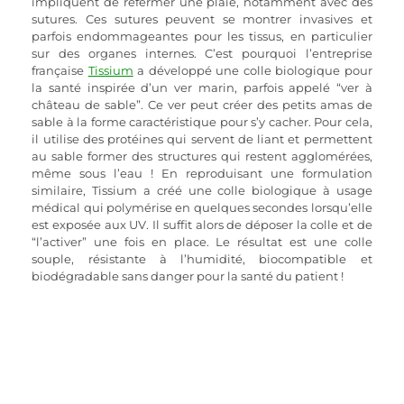
impliquent de refermer une plaie, notamment avec des 
sutures. Ces sutures peuvent se montrer invasives et 
parfois endommageantes pour les tissus, en particulier 
sur des organes internes. C’est pourquoi l’entreprise 
française 
Tissium
 a développé une colle biologique pour 
la santé inspirée d’un ver marin, parfois appelé “ver à 
château de sable”. Ce ver peut créer des petits amas de 
sable à la forme caractéristique pour s’y cacher. Pour cela, 
il utilise des protéines qui servent de liant et permettent 
au sable former des structures qui restent agglomérées, 
même sous l’eau ! En reproduisant une formulation 
similaire, Tissium a créé une colle biologique à usage 
médical qui polymérise en quelques secondes lorsqu’elle 
est exposée aux UV. Il suffit alors de déposer la colle et de 
“l’activer” une fois en place. Le résultat est une colle 
souple, résistante à l’humidité, biocompatible et 
biodégradable sans danger pour la santé du patient !