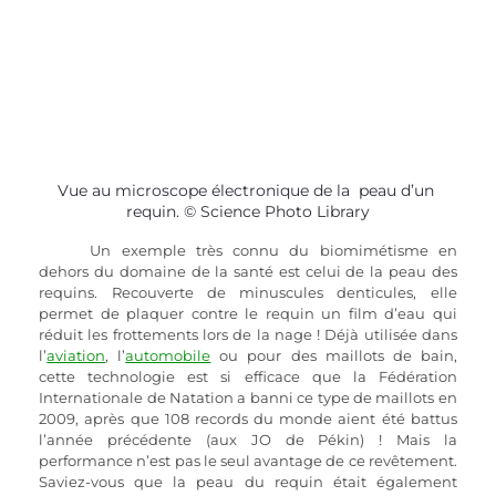
Vue au microscope électronique de la  peau d’un 
requin. © Science Photo Library
Un exemple très connu du biomimétisme en 
dehors du domaine de la santé est celui de la peau des 
requins. Recouverte de minuscules denticules, elle 
permet de plaquer contre le requin un film d’eau qui 
réduit les frottements lors de la nage ! Déjà utilisée dans 
l’
aviation
, 
l’
automobile
 ou pour des maillots de bain, 
cette technologie est si efficace que la Fédération 
Internationale de Natation a banni ce type de maillots en 
2009, après que 108 records du monde aient été battus 
l’année précédente (aux JO de Pékin) ! Mais la 
performance n’est pas le seul avantage de ce revêtement. 
Saviez-vous que la peau du requin était également 