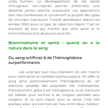
corps humain. Le développement de ces robots 
chirurgicaux bio-inspirés permet d’atteindre une 
dextérité jamais atteinte auparavant. Les applications 
sont très nombreuses et concernent la plupart des types 
de chirurgie, expliquant l’intérêt grandissant depuis les 
années 2000 pour ce type de robot bio-inspiré. C’est un 
exemple de plus qui montre que votre santé et le 
biomimétisme sont de plus en plus liés.
Biomimétisme et santé : quand on a la 
nature dans le sang
Du sang artificiel & de l’hémoglobine 
surperformants
Les surprises que nous réservent les vers marins 
pour notre santé ne s’arrêtent d’ailleurs pas là ! En effet, le 
sang (plus particulièrement l’hémoglobine) du ver 
arénicole possède des propriétés très intéressantes. 
Premièrement, grâce à son hémoglobine, le ver arénicole 
est adapté pour survivre à de longues périodes sans 
oxygène, et ce sans risque pour sa santé. C’est très 
pratique pour survivre hors de l’eau entre deux marées ! 