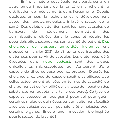
Enfin, la nature peut également participer à un 
autre enjeu important de la santé en améliorant la 
distribution de médicaments dans l’organisme. Depuis 
quelques années, la recherche et le développement 
autour des nanotechnologies a irrigué le secteur de la 
santé. Des objets d’attention sont les nano-capsules de 
transport de médicament, permettant des 
administrations ciblées dans le corps et réduire les 
potentiels effets secondaires sur la santé du patient. 
Des 
chercheurs de plusieurs universités indiennes
 ont 
proposé en janvier 2021 de s’inspirer des frustules des 
diatomées pour servir de capsules. Les diatomées, déjà 
évoquées dans 
notre podcast
, sont des algues 
unicellulaires microscopiques qui s’entourent d’une 
capsule de silice poreuse pour se protéger. D’après les 
chercheurs, ce type de capsule serait plus efficace que 
celles actuellement utilisées en termes de capacité de 
chargement et de flexibilité de la vitesse de libération des 
substances (en adaptant la taille des pores). Ce type de 
capsules possède un très grand potentiel pour guérir 
certaines maladies qui nécessitent un traitement focalisé 
avec des substances qui pourraient être néfastes pour 
certains organes. Encore une innovation bio-inspirée 
pour le secteur de la santé !