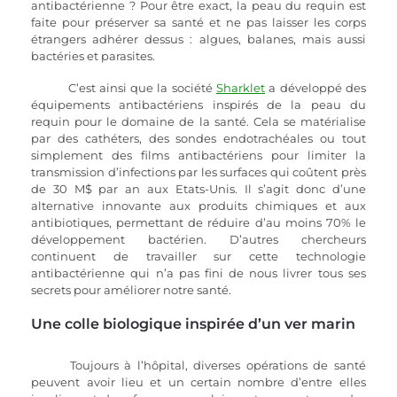
antibactérienne ? Pour être exact, la peau du requin est 
faite pour préserver sa santé et ne pas laisser les corps 
étrangers adhérer dessus : algues, balanes, mais aussi 
bactéries et parasites.
C’est ainsi que la société 
Sharklet
 a développé des 
équipements antibactériens inspirés de la peau du 
requin pour le domaine de la santé. Cela se matérialise 
par des cathéters, des sondes endotrachéales ou tout 
simplement des films antibactériens pour limiter la 
transmission d’infections par les surfaces qui coûtent près 
de 30 M$ par an aux Etats-Unis. Il s’agit donc d’une 
alternative innovante aux produits chimiques et aux 
antibiotiques, permettant de réduire d’au moins 70% le 
développement bactérien. D’autres chercheurs 
continuent de travailler sur cette technologie 
antibactérienne qui n’a pas fini de nous livrer tous ses 
secrets pour améliorer notre santé.
Une colle biologique inspirée d’un ver marin
Toujours à l’hôpital, diverses opérations de santé 
peuvent avoir lieu et un certain nombre d’entre elles 