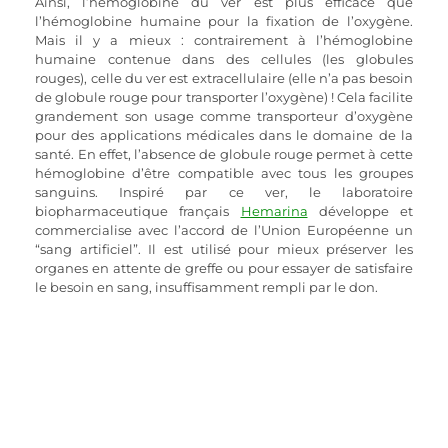
Ainsi, l’hémoglobine du ver est plus efficace que 
l’hémoglobine humaine pour la fixation de l’oxygène. 
Mais il y a mieux : contrairement à l’hémoglobine 
humaine contenue dans des cellules (les globules 
rouges), celle du ver est extracellulaire (elle n’a pas besoin 
de globule rouge pour transporter l’oxygène) ! Cela facilite 
grandement son usage comme transporteur d’oxygène 
pour des applications médicales dans le domaine de la 
santé. En effet, l’absence de globule rouge permet à cette 
hémoglobine d’être compatible avec tous les groupes 
sanguins. Inspiré par ce ver, le laboratoire 
biopharmaceutique français 
Hemarina
 développe et 
commercialise avec l’accord de l’Union Européenne un 
“sang artificiel”. Il est utilisé pour mieux préserver les 
organes en attente de greffe ou pour essayer de satisfaire 
le besoin en sang, insuffisamment rempli par le don.