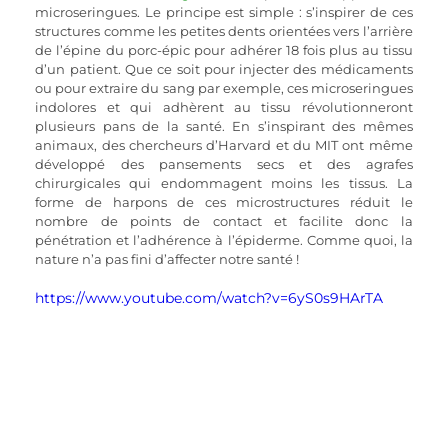
microseringues. Le principe est simple : s’inspirer de ces 
structures comme les petites dents orientées vers l’arrière 
de l’épine du porc-épic pour adhérer 18 fois plus au tissu 
d’un patient. Que ce soit pour injecter des médicaments 
ou pour extraire du sang par exemple, ces microseringues 
indolores et qui adhèrent au tissu révolutionneront 
plusieurs pans de la santé. En s’inspirant des mêmes 
animaux, des chercheurs d’Harvard et du MIT ont même 
développé des pansements secs et des agrafes 
chirurgicales qui endommagent moins les tissus. La 
forme de harpons de ces microstructures réduit le 
nombre de points de contact et facilite donc la 
pénétration et l’adhérence à l’épiderme. Comme quoi, la 
nature n’a pas fini d’affecter notre santé !
https://www.youtube.com/watch?v=6yS0s9HArTA