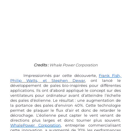
Credits : 
Whale Power Corporation
	Impressionnés par cette découverte, 
Frank Fish, 
Philip Watts, et Stephen Dewar
, ont lancé le 
développement de pales bio-inspirées pour différentes 
applications. Ils ont d’abord appliqué le concept sur des 
ventilateurs pour ordinateur avant d’atteindre l’échelle 
des pales d’éolienne. Le résultat : une augmentation de 
la portance des pales d’environ 40%. Cette technologie 
permet de plaquer le flux d’air et donc de retarder le 
décrochage. L’éolienne peut capter le vent venant de 
directions plus larges et donc tourner plus souvent. 
WhalePower Corporation
, entreprise commercialisant 
cette innovation, a augmenté de 20% les performances 