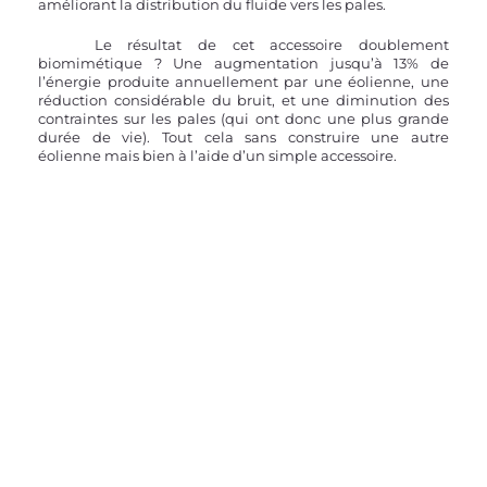
améliorant la distribution du fluide vers les pales.
	Le résultat de cet accessoire doublement 
biomimétique ? Une augmentation jusqu’à 13% de 
l’énergie produite annuellement par une éolienne, une 
réduction considérable du bruit, et une diminution des 
contraintes sur les pales (qui ont donc une plus grande 
durée de vie). Tout cela sans construire une autre 
éolienne mais bien à l’aide d’un simple accessoire.