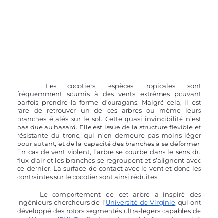
	Les cocotiers, espèces tropicales, sont 
fréquemment soumis à des vents extrêmes pouvant 
parfois prendre la forme d’ouragans. Malgré cela, il est 
rare de retrouver un de ces arbres ou même leurs 
branches étalés sur le sol. Cette quasi invincibilité n’est 
pas due au hasard. Elle est issue de la structure flexible et 
résistante du tronc, qui n’en demeure pas moins léger 
pour autant, et de la capacité des branches à se déformer. 
En cas de vent violent, l’arbre se courbe dans le sens du 
flux d’air et les branches se regroupent et s’alignent avec 
ce dernier. La surface de contact avec le vent et donc les 
contraintes sur le cocotier sont ainsi réduites.
	Le comportement de cet arbre a inspiré des 
ingénieurs-chercheurs de l’
Université de Virginie
 qui ont 
développé des rotors segmentés ultra-légers capables de 