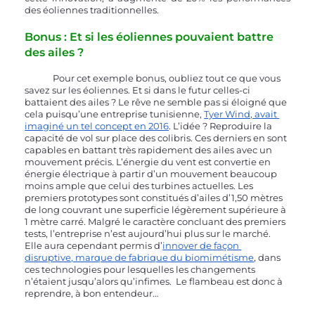
des éoliennes traditionnelles.
Bonus : Et si les éoliennes pouvaient battre 
des ailes ?
	Pour cet exemple bonus, oubliez tout ce que vous 
savez sur les éoliennes. Et si dans le futur celles-ci 
battaient des ailes ? Le rêve ne semble pas si éloigné que 
cela puisqu’une entreprise tunisienne, 
Tyer Wind, avait 
imaginé un tel concept en 2016
. L’idée ? Reproduire la 
capacité de vol sur place des colibris. Ces derniers en sont 
capables en battant très rapidement des ailes avec un 
mouvement précis. L’énergie du vent est convertie en 
énergie électrique à partir d’un mouvement beaucoup 
moins ample que celui des turbines actuelles. Les 
premiers prototypes sont constitués d’ailes d’1,50 mètres 
de long couvrant une superficie légèrement supérieure à 
1 mètre carré. Malgré le caractère concluant des premiers 
tests, l’entreprise n’est aujourd’hui plus sur le marché. 
Elle aura cependant permis d’
innover de façon 
disruptive, marque de fabrique du biomimétisme
, dans 
ces technologies pour lesquelles les changements 
n’étaient jusqu’alors qu’infimes.  Le flambeau est donc à 
reprendre, à bon entendeur…