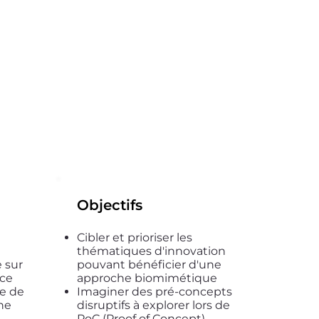
Objectifs
Cibler et prioriser les
thématiques d'innovation
e sur
pouvant bénéficier d'une
nce
approche biomimétique
se de
Imaginer des pré-concepts
ne
disruptifs à explorer lors de
PoC (Proof of Concept)