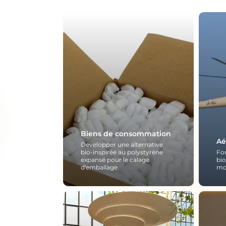
Biens de consommation
Aé
Développer une alternative
bio-inspirée au polystyrène
Fo
expansé pour le calage
bi
d'emballage
mo