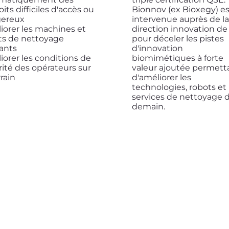
its difficiles d'accès ou
Bionnov (ex Bioxegy) es
ereux
intervenue auprès de l
iorer les machines et
direction innovation d
ts de nettoyage
pour déceler les pistes
tants
d'innovation
iorer les conditions de
biomimétiques à forte
rité des opérateurs sur
valeur ajoutée permett
rrain
d'améliorer les
technologies, robots et
services de nettoyage 
demain.