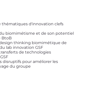
 thématiques d'innovation clefs
du biomimétisme et de son potentiel
e BtoB
design thinking biomimétique de
du lab innovation GSF
transferts de technologies
 GSF
disruptifs pour améliorer les
oyage du groupe