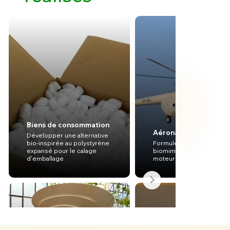
Biens de consommation
Aéronautique
Développer une alternative
bio-inspirée au polystyrène
Formuler des pré-conce
expansé pour le calage
biomimétiques pour les
d'emballage
moteurs d'hélicoptères