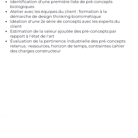
Identification d'une première liste de pré-concepts
biologiques
Atelier avec les équipes du client : formation à la
démarche de design thinking biomimétique
Idéation d'une 2e série de concepts avec les experts du
client
Estimation de la valeur ajoutée des pré-concepts par
rapport à l'état de l'art
Évaluation de la pertinence industrielle des pré-concepts
retenus : ressources, horizon de temps, contraintes cahier
des charges constructeur