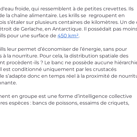
la chaîne alimentaire. Les krills se  regroupent en 
s s’étaler sur plusieurs centaines de kilomètres. Un de 
roit de Gerlache, en Antarctique. Il possédait pas moins
lls pour une surface de 
450 km²
.  
rills leur permet d’économiser de l’énergie, sans pour 
 à la nourriture. Pour cela, la distribution spatiale des 
t procèdent-ils ? Le banc ne possède aucune hiérarchie
l est conditionné uniquement par les crustacés 
le s’adapte donc en temps réel à la proximité de nourrit
nnante. 
s espèces : bancs de poissons, essaims de criquets, 