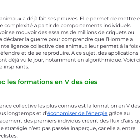
de complexité à partir de comportements individuels 
 voir se mouvoir des essaims de millions de criquets ou 
se déclarer la guerre pour comprendre que l’Homme a 
telligence collective des animaux leur permet à la fois 
défendre et de se reproduire. A ce sujet, des applications 
t déjà vu le jour, notamment en algorithmique. Voici c
 inspirants.
ec les formations en V des oies
lus longtemps et d’
économiser de l’énergie
 grâce au 
cement des premiers individus créent des flux d’airs qu
e stratégie n’est pas passée inaperçue, car elle a, entre 
listes. 