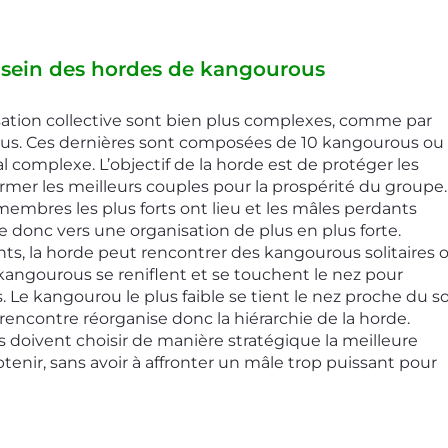
u sein des hordes de kangourous
us. Ces dernières sont composées de 10 kangourous ou 
 complexe. L’objectif de la horde est de protéger les 
rmer les meilleurs couples pour la prospérité du groupe.
membres les plus forts ont lieu et les mâles perdants 
e donc vers une organisation de plus en plus forte.
 kangourous se reniflent et se touchent le nez pour 
 Le kangourou le plus faible se tient le nez proche du so
encontre réorganise donc la hiérarchie de la horde.
 doivent choisir de manière stratégique la meilleure 
tenir, sans avoir à affronter un mâle trop puissant pour 