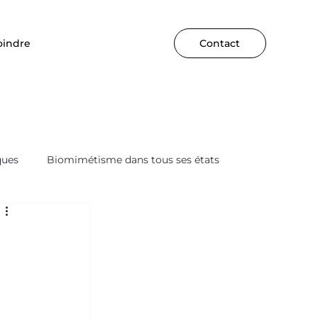
oindre
Contact
ques
Biomimétisme dans tous ses états