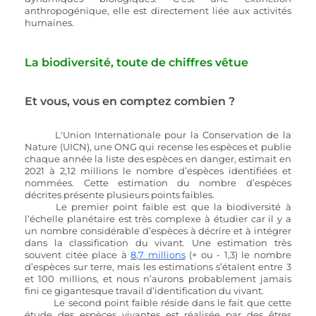
anthropogénique, elle est directement liée aux activités 
humaines.
La biodiversité, toute de chiffres vêtue
Et vous, vous en comptez combien ?
L'Union Internationale pour la Conservation de la 
Nature (UICN), une ONG qui recense les espèces et publie 
chaque année la liste des espèces en danger, estimait en 
2021 à 2,12 millions le nombre d’espèces identifiées et 
nommées. Cette estimation du nombre d’espèces 
décrites présente plusieurs points faibles. 
	Le premier point faible est que la biodiversité à 
l’échelle planétaire est très complexe à étudier car il y a 
un nombre considérable d’espèces à décrire et à intégrer 
dans la classification du vivant. Une estimation très 
souvent citée place à 
8,7 millions
 (+ ou - 1,3) le nombre 
d’espèces sur terre, mais les estimations s’étalent entre 3 
et 100 millions, et nous n’aurons probablement jamais 
fini ce gigantesque travail d’identification du vivant.
	Le second point faible réside dans le fait que cette 
étude des espèces vivantes est réalisée par des êtres 