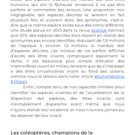
humains, qui ont la fâcheuse tendance à ne pas être 
parfaits et commettre des erreurs. Une proportion non 
négligeable des espèces décrites le seraient en fait 
plusieurs fois, et auraient donc des synonymes, c’est-à-
dire que la même espèce existe sous des noms différents. 
Une étude parue en 2013 dans la revue
Science
 estimait 
que 20% des espèces décrites alors étaient en réalité des 
synonymes pas encore identifiés, réduisant de 1,9 millions 
de l’époque à environ 1,5 millions le nombre réel 
d’espèces décrites. Les milieux de vie parfois difficiles 
d’accès des êtres vivants compliquent également la 
tâche, il est beaucoup plus simple d’étudier des 
mammifères vivant en milieu terrestre que de s’intéresser 
à des êtres unicellulaires vivant au fond des océans, 
comme nous le disions dans notre article
Biomimétisme 
& Océan
.
Enfin, compte tenu de nos capacités limitées pour 
identifier les espèces vivantes et de l'accélération de la 
disparition des espèces, des êtres vivants vont 
inévitablement disparaître avant même que nous 
n’ayons réalisé leur existence et nous n’aurons jamais pu 
les observer de leur vivant.
Les coléoptères, champions de la 