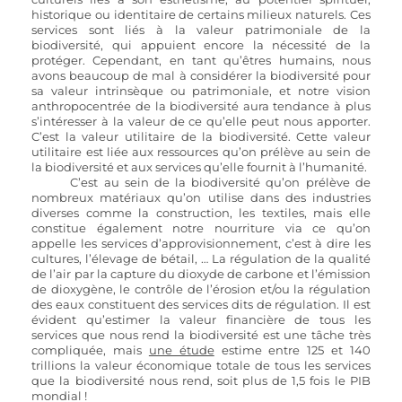
historique ou identitaire de certains milieux naturels. Ces 
services sont liés à la valeur patrimoniale de la 
biodiversité, qui appuient encore la nécessité de la 
protéger. Cependant, en tant qu’êtres humains, nous 
avons beaucoup de mal à considérer la biodiversité pour 
sa valeur intrinsèque ou patrimoniale, et notre vision 
anthropocentrée de la biodiversité aura tendance à plus 
s’intéresser à la valeur de ce qu’elle peut nous apporter. 
C’est la valeur utilitaire de la biodiversité. Cette valeur 
utilitaire est liée aux ressources qu’on prélève au sein de 
la biodiversité et aux services qu’elle fournit à l’humanité.
	C’est au sein de la biodiversité qu’on prélève de 
nombreux matériaux qu’on utilise dans des industries 
diverses comme la construction, les textiles, mais elle 
constitue également notre nourriture via ce qu’on 
appelle les services d’approvisionnement, c’est à dire les 
cultures, l’élevage de bétail, … La régulation de la qualité 
de l’air par la capture du dioxyde de carbone et l’émission 
de dioxygène, le contrôle de l’érosion et/ou la régulation 
des eaux constituent des services dits de régulation. Il est 
évident qu’estimer la valeur financière de tous les 
services que nous rend la biodiversité est une tâche très 
compliquée, mais 
une étude
 estime entre 125 et 140 
trillions la valeur économique totale de tous les services 
que la biodiversité nous rend, soit plus de 1,5 fois le PIB 
mondial !