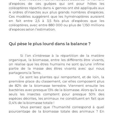
d’espèces de ces guêpes qui ont pour hôtes les 
coléoptères répartis dans 4 genres ont été appliqués aux 
4 ordres d’insectes aux plus grands nombres d’espèces. 
Ces modèles suggèrent que les hyménoptères auraient 
en fait entre 2,5 à 3,5 fois plus d’espèces que les 
coléoptères, avec entre 880 000 ou plus de 1,150 millions 
d’espèces selon l’estimation.
Qui pèse le plus lourd dans la balance ? 
Si l’on s’intéresse à la répartition de la matière 
organique, la biomasse, entre les différents être vivants, 
on réalise que les êtres humains ne sont qu’une infime 
partie de la masse des êtres vivants avec qui nous 
partageons la Terre. 
	Ce sont les plantes qui remportent, et de loin, la 
première place du classement, car elles composent plus 
de 82% de la biomasse terrestre. Viennent ensuite les 
bactéries avec presque 13% de la biomasse. Alors qu’à eux 
seuls les insectes comptent pour presque 50% des 
espèces décrites, les animaux ne constituent en fait que 
0,4% de la biomasse totale ! 
	Vous pensez que l’humanité correspond à quel 
pourcentage de la biomasse totale des animaux ? En 