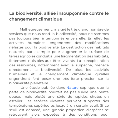
La biodiversité, alliée insoupçonnée contre le 
changement climatique 
Malheureusement, malgré le très grand nombre de 
services que nous rend la biodiversité, nous ne sommes 
pas toujours bien intentionnés envers elle. En effet, les 
activités humaines engendrent des modifications 
néfastes pour la biodiversité. La destruction des habitats 
naturels, par exemple pour augmenter la surface de 
terres agricoles conduit à une fragmentation des habitats, 
fortement nuisibles aux êtres vivants. La surexploitation 
des ressources, notamment avec la surpêche, menace 
directement la biodiversité. De plus, les activités 
humaines et le changement climatique qu’elles 
engendrent font peser une très forte pression sur la 
biodiversité planétaire. 
Une étude publiée dans 
Nature
 explique que la 
perte de biodiversité pourrait ne pas suivre une pente 
douce, mais plutôt une série de rapides chutes en 
escalier. Les espèces vivantes peuvent supporter des 
températures supérieures jusqu’à un certain seuil. Si ce 
seuil est dépassé, une grande proportion d’espèces se 
retrouvent alors exposées à des conditions pour 