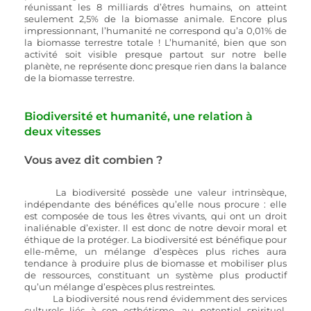
réunissant les 8 milliards d’êtres humains, on atteint 
seulement 2,5% de la biomasse animale. Encore plus 
impressionnant, l’humanité ne correspond qu’a 0,01% de 
la biomasse terrestre totale ! L’humanité, bien que son 
activité soit visible presque partout sur notre belle 
planète, ne représente donc presque rien dans la balance 
de la biomasse terrestre. 
Biodiversité et humanité, une relation à 
deux vitesses  
Vous avez dit combien ?
La biodiversité possède une valeur intrinsèque, 
indépendante des bénéfices qu’elle nous procure : elle 
est composée de tous les êtres vivants, qui ont un droit 
inaliénable d’exister. Il est donc de notre devoir moral et 
éthique de la protéger. La biodiversité est bénéfique pour 
elle-même, un mélange d’espèces plus riches aura 
tendance à produire plus de biomasse et mobiliser plus 
de ressources, constituant un système plus productif 
qu’un mélange d’espèces plus restreintes. 
	La biodiversité nous rend évidemment des services 
culturels liés à son esthétisme, au potentiel spirituel, 