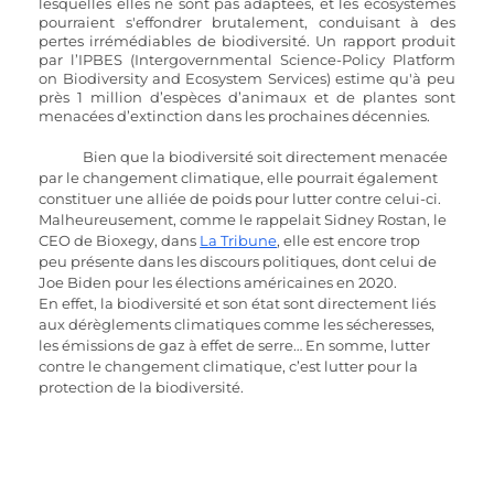
lesquelles elles ne sont pas adaptées, et les écosystèmes 
pourraient s'effondrer brutalement, conduisant à des 
pertes irrémédiables de biodiversité. Un rapport produit 
par l’IPBES (Intergovernmental Science-Policy Platform 
on Biodiversity and Ecosystem Services) estime qu'à peu 
près 1 million d’espèces d’animaux et de plantes sont 
menacées d’extinction dans les prochaines décennies.
Bien que la biodiversité soit directement menacée 
par le changement climatique, elle pourrait également 
constituer une alliée de poids pour lutter contre celui-ci. 
Malheureusement, comme le rappelait Sidney Rostan, le 
CEO de Bioxegy, dans 
La Tribune
, elle est encore trop 
peu présente dans les discours politiques, dont celui de 
Joe Biden pour les élections américaines en 2020. 
En effet, la biodiversité et son état sont directement liés 
aux dérèglements climatiques comme les sécheresses, 
les émissions de gaz à effet de serre… En somme, lutter 
contre le changement climatique, c’est lutter pour la 
protection de la biodiversité. 