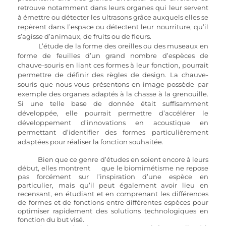
retrouve notamment dans leurs organes qui leur servent 
à émettre ou détecter les ultrasons grâce auxquels elles se 
repèrent dans l’espace ou détectent leur nourriture, qu’il 
s’agisse d’animaux, de fruits ou de fleurs. 
	L’étude de la forme des oreilles ou des museaux en 
forme de feuilles d’un grand nombre d’espèces de 
chauve-souris en liant ces formes à leur fonction, pourrait 
permettre de définir des règles de design. La chauve-
souris que nous vous présentons en image possède par 
exemple des organes adaptés à la chasse à la grenouille. 
Si une telle base de donnée était suffisamment 
développée, elle pourrait permettre d’accélérer le 
développement d’innovations en acoustique en 
permettant d’identifier des formes particulièrement 
adaptées pour réaliser la fonction souhaitée. 
Bien que ce genre d’études en soient encore à leurs 
début, elles montrent	 que le biomimétisme ne repose 
pas forcément sur l’inspiration d’une espèce en 
particulier, mais qu’il peut également avoir lieu en 
recensant, en étudiant et en comprenant les différences 
de formes et de fonctions entre différentes espèces pour 
optimiser rapidement des solutions technologiques en 
fonction du but visé.