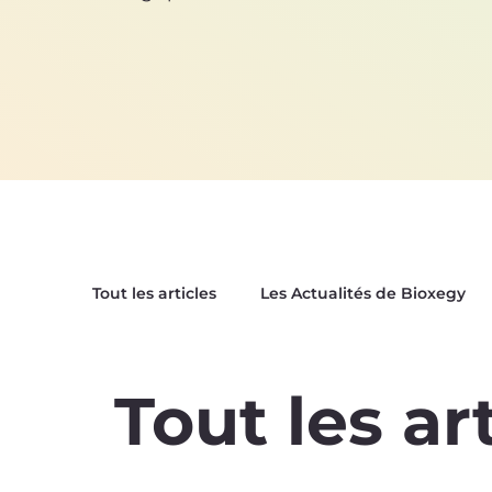
Tout les articles
Les Actualités de Bioxegy
Le Saviez-Vous ?
Nos Tops Biomimétiqu
Tout les ar