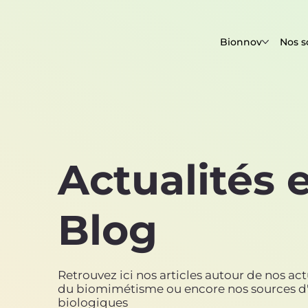
Bionnov
Nos s
Actualités 
Blog
Retrouvez ici nos articles autour de nos actua
du biomimétisme ou encore nos sources d'
biologiques