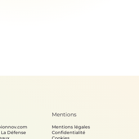
Mentions
bionnov.com
Mentions légales
e La Défense
Confidentialité
eaux
Cookies