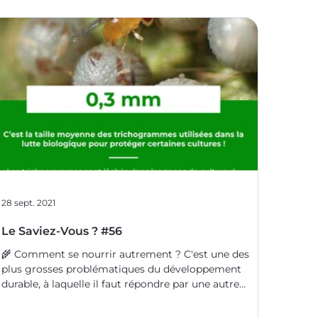
28 sept. 2021
Le Saviez-Vous ? #56
🌾 Comment se nourrir autrement ? C'est une des
plus grosses problématiques du développement
durable, à laquelle il faut répondre par une autre
question : comment produire autrement ? ⚗ La
transformation des systèmes de production actuels