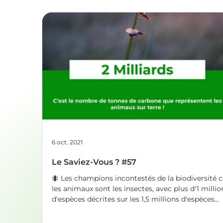
6 oct. 2021
Le Saviez-Vous ? #57
🐜 Les champions incontestés de la biodiversité 
les animaux sont les insectes, avec plus d'1 millio
d'espèces décrites sur les 1,5 millions d'espèces
animales au total ! 🧽 Vous saviez que les éponge
mers, bien qu'elles ne ressemblent pas à l'image