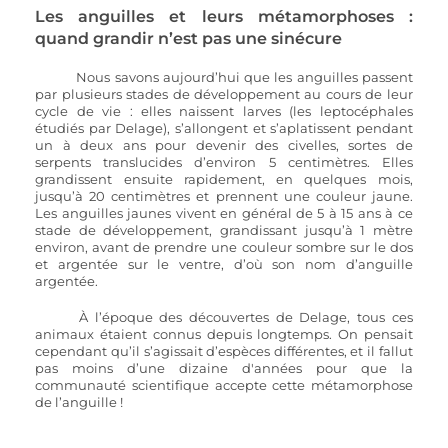
Les anguilles et leurs métamorphoses : 
quand grandir n’est pas une sinécure
Nous savons aujourd’hui que les anguilles passent 
par plusieurs stades de développement au cours de leur 
cycle de vie : elles naissent larves (les leptocéphales 
étudiés par Delage), s’allongent et s’aplatissent pendant 
un à deux ans pour devenir des civelles, sortes de 
serpents translucides d’environ 5 centimètres. Elles 
grandissent ensuite rapidement, en quelques mois, 
jusqu’à 20 centimètres et prennent une couleur jaune. 
Les anguilles jaunes vivent en général de 5 à 15 ans à ce 
stade de développement, grandissant jusqu’à 1 mètre 
environ, avant de prendre une couleur sombre sur le dos 
et argentée sur le ventre, d’où son nom d’anguille 
argentée. 
À l’époque des découvertes de Delage, tous ces 
animaux étaient connus depuis longtemps. On pensait 
cependant qu’il s’agissait d’espèces différentes, et il fallut 
pas moins d’une dizaine d'années pour que la 
communauté scientifique accepte cette métamorphose 
de l’anguille !