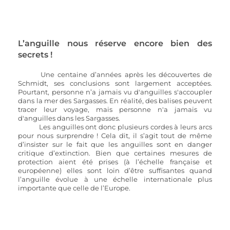
L’anguille nous réserve encore bien des 
secrets !
Une centaine d’années après les découvertes de 
Schmidt, ses conclusions sont largement acceptées. 
Pourtant, personne n’a jamais vu d'anguilles s'accoupler 
dans la mer des Sargasses. En réalité, des balises peuvent 
tracer leur voyage, mais personne n'a jamais vu 
d'anguilles dans les Sargasses. 
Les anguilles ont donc plusieurs cordes à leurs arcs 
pour nous surprendre ! Cela dit, il s’agit tout de même 
d’insister sur le fait que les anguilles sont en danger 
critique d’extinction. Bien que certaines mesures de 
protection aient été prises (à l’échelle française et 
européenne) elles sont loin d’être suffisantes quand 
l’anguille évolue à une échelle internationale plus 
importante que celle de l’Europe.