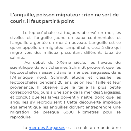
L’anguille, poisson migrateur : rien ne sert de 
courir, il faut partir à point
Le leptocéphale est toujours observé en mer, les 
civelles et l’anguille jaune en eaux continentales et 
l’anguille argentée en mer à nouveau. L’anguille est ce 
qu’on appelle un migrateur amphihalin, c’est-à-dire qui 
migre vers des milieux présentant différents taux de 
salinité.
Au début du XXème siècle, les travaux du 
scientifique danois Johannes Schmidt prouvent que les 
leptocéphales naissent dans la mer des Sargasses, dans 
l’Atlantique nord. Schmidt étudie et classifie les 
leptocéphales pendant 20 ans, selon leur taille et leur 
provenance. Il observe que la taille la plus petite 
correspond toujours à une zone de la mer des Sargasses, 
et conclut que les larves doivent y naître, donc que les 
anguilles s’y reproduisent ! Cette découverte implique 
également que les anguilles doivent entreprendre une 
migration de presque 6000 kilomètres pour se 
reproduire. 
La 
mer des Sargasses
 est la seule au monde à ne 