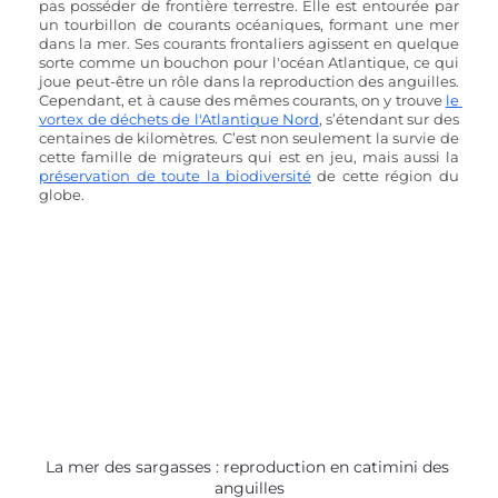
pas posséder de frontière terrestre. Elle est entourée par 
un tourbillon de courants océaniques, formant une mer 
dans la mer. Ses courants frontaliers agissent en quelque 
sorte comme un bouchon pour l'océan Atlantique, ce qui 
joue peut-être un rôle dans la reproduction des anguilles. 
Cependant, et à cause des mêmes courants, on y trouve 
le 
vortex de déchets de l'Atlantique Nord
, s’étendant sur des 
centaines de kilomètres. C’est non seulement la survie de 
cette famille de migrateurs qui est en jeu, mais aussi la 
préservation de toute la biodiversité
 de cette région du 
globe. 
La mer des sargasses : reproduction en catimini des 
anguilles