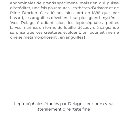
abdominales de grands spécimens, mais rien qui puisse 
discréditer, une fois pour toutes, les thèses d’Aristote et de 
Pline l’Ancien. C’est 10 ans plus tard en 1886 que, par 
hasard, les anguilles dévoilent leur plus grand mystère : 
Yves Delage étudiant alors les leptocéphales, petites 
larves marines en forme de feuille, découvre à sa grande 
surprise que ces créatures évoluent, on pourrait même 
dire se métamorphosent… en anguilles !
Leptocéphales étudiés par Delage. Leur nom veut 
littéralement dire “tête fine” !