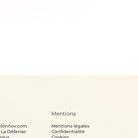
Mentions
bionnov.com
Mentions légales
e La Défense
Confidentialité
eaux
Cookies