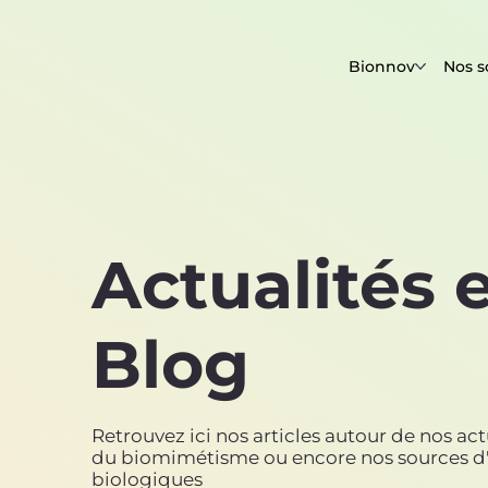
Bionnov
Nos s
Actualités 
Blog
Retrouvez ici nos articles autour de nos actua
du biomimétisme ou encore nos sources d'
biologiques