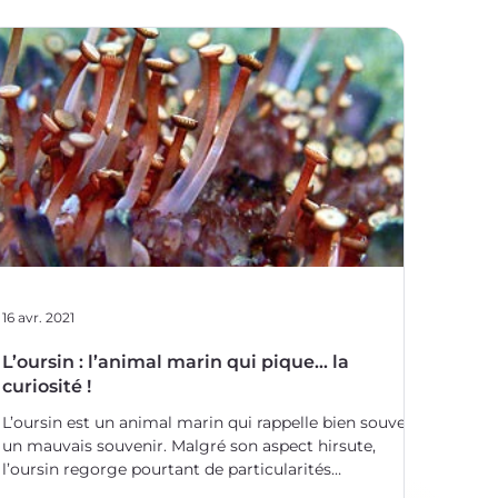
16 avr. 2021
L’oursin : l’animal marin qui pique... la
curiosité !
L’oursin est un animal marin qui rappelle bien souvent
un mauvais souvenir. Malgré son aspect hirsute,
l’oursin regorge pourtant de particularités
biologiques fascinantes : anatomie, génétique