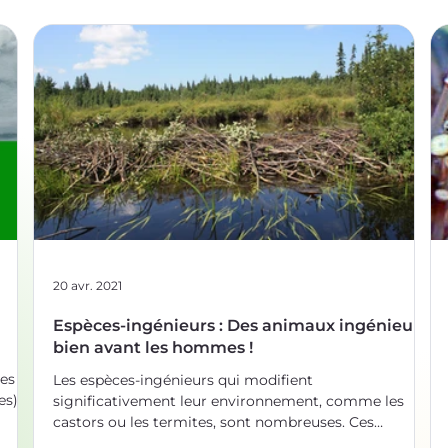
20 avr. 2021
Espèces-ingénieurs : Des animaux ingénieurs
bien avant les hommes !
les
Les espèces-ingénieurs qui modifient
s) !
significativement leur environnement, comme les
, ce
castors ou les termites, sont nombreuses. Ces
n !
espèces-ingénieurs et leurs prouesses peuvent servir