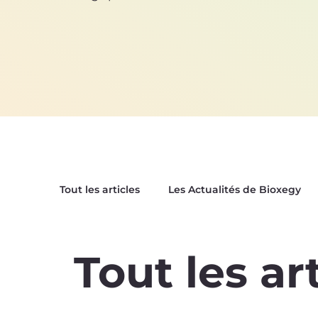
Tout les articles
Les Actualités de Bioxegy
Le Saviez-Vous ?
Nos Tops Biomimétiqu
Tout les ar