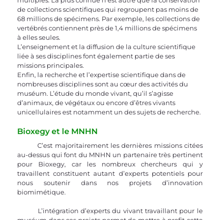
multiples. La plus connue n’est autre que la conservation 
de collections scientifiques qui regroupent pas moins de 
68 millions de spécimens. Par exemple, les collections de 
vertébrés contiennent près de 1,4 millions de spécimens 
à elles seules. 
L’enseignement et la diffusion de la culture scientifique 
liée à ses disciplines font également partie de ses 
missions principales. 
Enfin, la recherche et l’expertise scientifique dans de 
nombreuses disciplines sont au cœur des activités du 
muséum. L’étude du monde vivant, qu’il s’agisse 
d’animaux, de végétaux ou encore d’êtres vivants 
unicellulaires est notamment un des sujets de recherche.
Bioxegy et le MNHN 
	C’est majoritairement les dernières missions citées 
au-dessus qui font du MNHN un partenaire très pertinent 
pour Bioxegy, car les nombreux chercheurs qui y 
travaillent constituent autant d’experts potentiels pour 
nous soutenir dans nos projets d’innovation 
biomimétique. 
	L’intégration d’experts du vivant travaillant pour le 