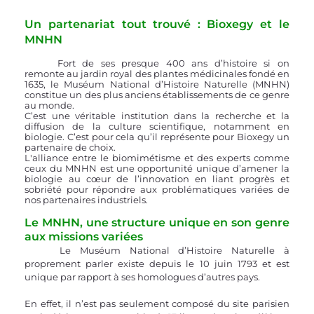
Un partenariat tout trouvé : Bioxegy et le 
MNHN
	Fort de ses presque 400 ans d’histoire si on 
remonte au jardin royal des plantes médicinales fondé en 
1635, le Muséum National d’Histoire Naturelle (MNHN) 
constitue un des plus anciens établissements de ce genre 
au monde. 
C’est une véritable institution dans la recherche et la 
diffusion de la culture scientifique, notamment en 
biologie. C’est pour cela qu’il représente pour Bioxegy un 
partenaire de choix.
L'alliance entre le biomimétisme et des experts comme 
ceux du MNHN est une opportunité unique d’amener la 
biologie au cœur de l’innovation en liant progrès et 
sobriété pour répondre aux problématiques variées de 
nos partenaires industriels.
Le MNHN, une structure unique en son genre 
aux missions variées
	Le Muséum National d’Histoire Naturelle à 
proprement parler existe depuis le 10 juin 1793 et est 
unique par rapport à ses homologues d’autres pays. 
En effet, il n’est pas seulement composé du site parisien 