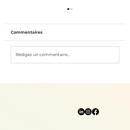
Commentaires
Rédigez un commentaire...
Sciences naturelles : un socle pour
le biomimétisme