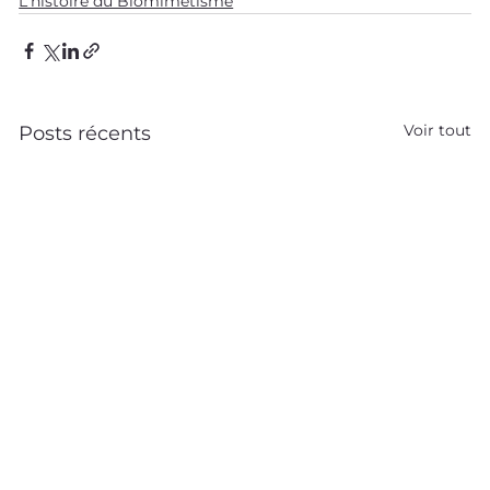
L'histoire du Biomimétisme
Voir tout
Posts récents