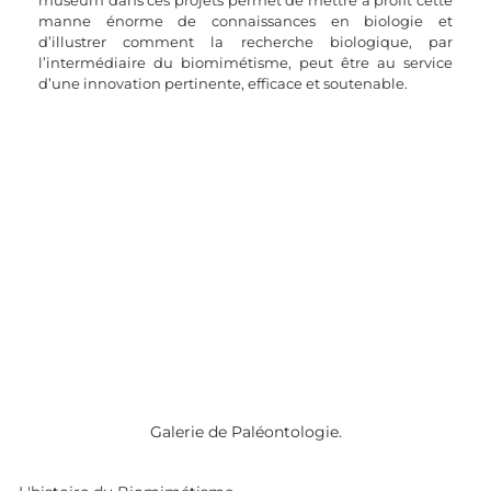
muséum dans ces projets permet de mettre à profit cette 
manne énorme de connaissances en biologie et 
d’illustrer comment la recherche biologique, par 
l’intermédiaire du biomimétisme, peut être au service 
d’une innovation pertinente, efficace et soutenable.
Galerie de Paléontologie.