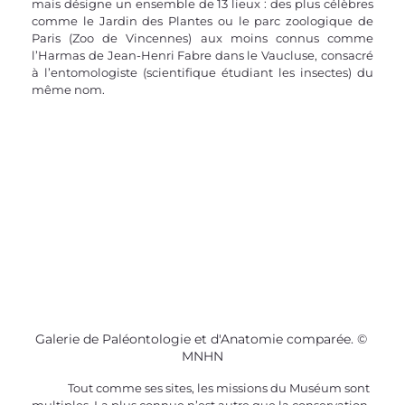
mais désigne un ensemble de 13 lieux : des plus célèbres 
comme le Jardin des Plantes ou le parc zoologique de 
Paris (Zoo de Vincennes) aux moins connus comme 
l’Harmas de Jean-Henri Fabre dans le Vaucluse, consacré 
à l’entomologiste (scientifique étudiant les insectes) du 
même nom.
Galerie de Paléontologie et d'Anatomie comparée. © 
MNHN
	Tout comme ses sites, les missions du Muséum sont 