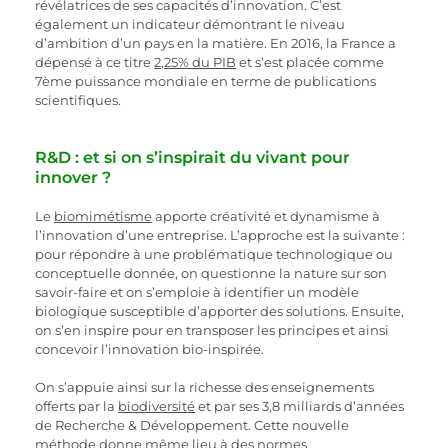
révélatrices de ses capacités d’innovation. C’est 
également un indicateur démontrant le niveau 
d’ambition d’un pays en la matière. En 2016, la France a 
dépensé à ce titre 
2,25% du PIB
 et s’est placée comme  
7ème puissance mondiale en terme de publications 
scientifiques.
R&D : et si on s’inspirait du vivant pour 
innover ?
Le 
biomimétisme
 apporte créativité et dynamisme à 
l’innovation d’une entreprise. L’approche est la suivante : 
pour répondre à une problématique technologique ou 
conceptuelle donnée, on questionne la nature sur son 
savoir-faire et on s’emploie à identifier un modèle 
biologique susceptible d’apporter des solutions. Ensuite, 
on s’en inspire pour en transposer les principes et ainsi 
concevoir l’innovation bio-inspirée.
On s’appuie ainsi sur la richesse des enseignements 
offerts par la 
biodiversité
 et par ses 3,8 milliards d’années 
de Recherche & Développement. Cette nouvelle 
méthode donne même lieu à des 
normes 