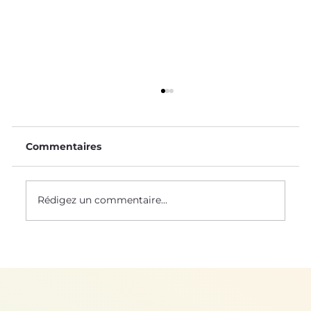
Commentaires
Rédigez un commentaire...
Permaculture : la renaissance d'une
agriculture ancestrale ?