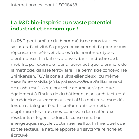
internationales : dont l’ISO 18458
.
La R&D bio-inspirée : un vaste potentiel 
industriel et économique !
La R&D peut profiter du biomimétisme dans tous les 
secteurs d’activité. Sa polyvalence permet d’apporter des 
réponses concrètes et viables à de nombreux types 
d’entreprises. Il a fait ses preuves dans l’industrie de la 
mobilité par exemple : dans l’aéronautique, pionnière de 
la méthode, dans le ferroviaire (il a permis de concevoir le 
Shinkansen, TGV japonais ultra-silencieux), ou même 
dans l’automobile (où le poisson-coffre a d’ailleurs servi 
de crash-test !). Cette nouvelle approche s’applique 
également à l’industrie du bâtiment et à l’architecture, à 
la médecine ou encore au spatial ! La nature se mue dès 
lors en catalogue d’outils performants permettant 
d’optimiser les structures, concevoir des matériaux 
résistants et légers, réduire la consommation 
énergétique, recycler, optimiser les flux. In fine, quel que 
soit le secteur, la nature apporte un savoir-faire riche et 
éprouvé. 