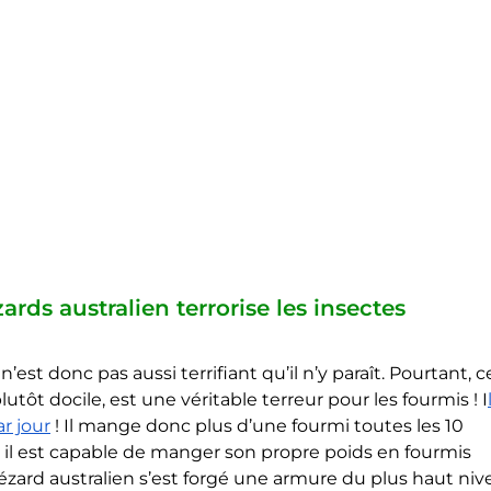
ards australien terrorise les insectes
n’est donc pas aussi terrifiant qu’il n’y paraît. Pourtant, c
tôt docile, est une véritable terreur pour les fourmis ! I
r jour
 ! Il mange donc plus d’une fourmi toutes les 10 
 il est capable de manger son propre poids en fourmis 
 lézard australien s’est forgé une armure du plus haut niv