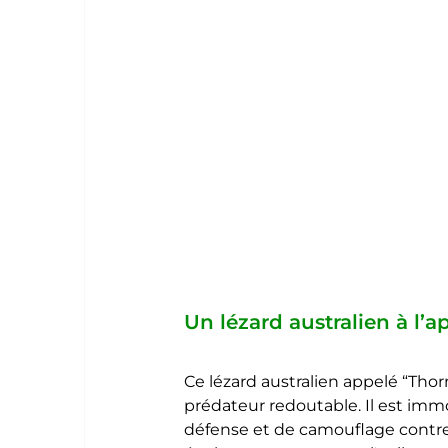
Un lézard australien à l’
Ce lézard australien appelé “Thorny
prédateur redoutable. Il est immob
défense et de camouflage contre 