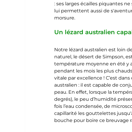
: ses larges écailles piquantes 
lui permettent aussi de s'aventur
morsure.
Un lézard australien capab
Notre lézard australien est loin d
naturel, le désert de Simpson, est
température moyenne en été y avo
pendant les mois les plus chauds.
vitale par excellence ! C’est dans
australien : il est capable de conj
peau. En effet, lorsque la tempér
degrés), le peu d’humidité présen
fois l’eau condensée, de microsc
capillarité les gouttelettes jusqu'
bouche pour boire ce breuvage raf