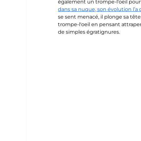
également un trompe-l'oeil pour s
dans sa nuque, son évolution l’a
se sent menacé, il plonge sa tête 
trompe-l'oeil en pensant attraper
de simples égratignures.