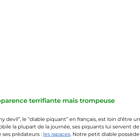
apparence terrifiante mais trompeuse
 devil”, le “diable piquant” en français, est loin d'être un
ile la plupart de la journée, ses piquants lui servent de
ses prédateurs : 
les rapaces
. Notre petit diable possède