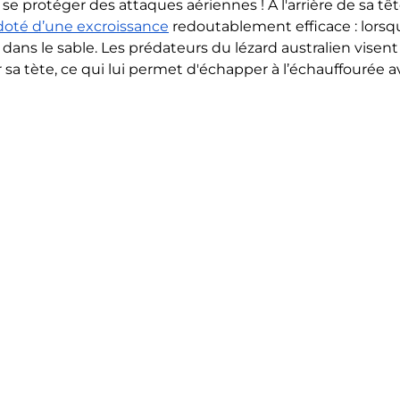
e protéger des attaques aériennes ! A l'arrière de sa têt
 doté d’une excroissance
 redoutablement efficace : lorsqu’
dans le sable. Les prédateurs du lézard australien visent 
 sa tète, ce qui lui permet d'échapper à l’échauffourée a