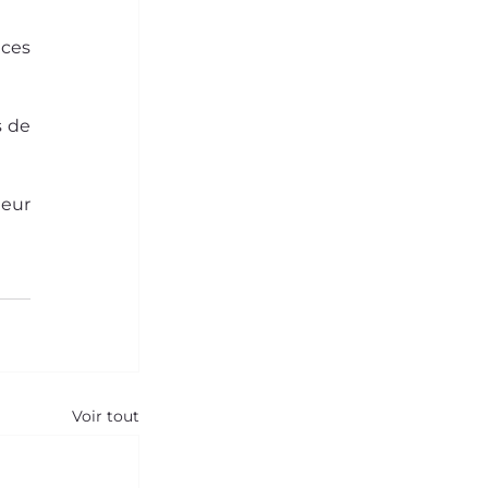
ces 
 de 
eur 
Voir tout