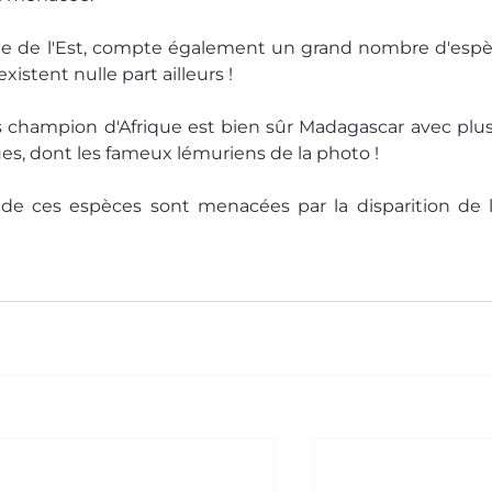
frique de l'Est, compte également un grand nombre d'espè
istent nulle part ailleurs !
champion d'Afrique est bien sûr Madagascar avec plus
, dont les fameux lémuriens de la photo !
e ces espèces sont menacées par la disparition de l