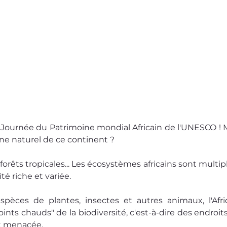
Journée du Patrimoine mondial Africain de l'UNESCO ! M
ne naturel de ce continent ?
rêts tropicales... Les écosystèmes africains sont multiple
té riche et variée.
pèces de plantes, insectes et autres animaux, l'Afri
ts chauds" de la biodiversité, c'est-à-dire des endroits
 et menacée.