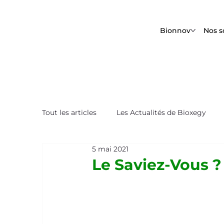
Bionnov
Nos s
Tout les articles
Les Actualités de Bioxegy
5 mai 2021
Le Saviez-Vous ?
Nos Tops Biomimétique
Le Saviez-Vous ?