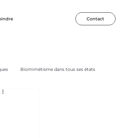
oindre
Contact
ques
Biomimétisme dans tous ses états