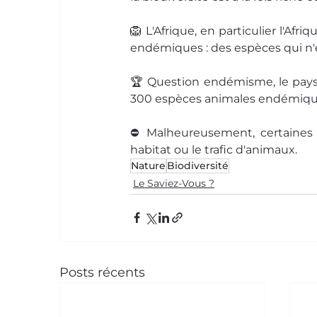
🦁 L'Afrique, en particulier l'A
endémiques : des espèces qui n'ex
🏆 Question endémisme, le pays 
300 espèces animales endémiques
⛔ Malheureusement, certaines d
habitat ou le trafic d'animaux.
Nature
Biodiversité
Le Saviez-Vous ?
Posts récents