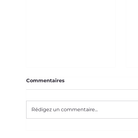
Commentaires
Rédigez un commentaire...
Le Saviez-Vous ? #59
L