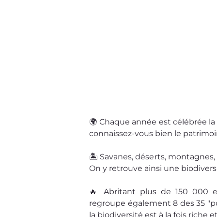
🌍 Chaque année est célébrée la 
connaissez-vous bien le patrimoi
🏝 Savanes, déserts, montagnes, fo
On y retrouve ainsi une biodiversi
🔥 Abritant plus de 150 000 es
regroupe également 8 des 35 "poin
la biodiversité est à la fois riche