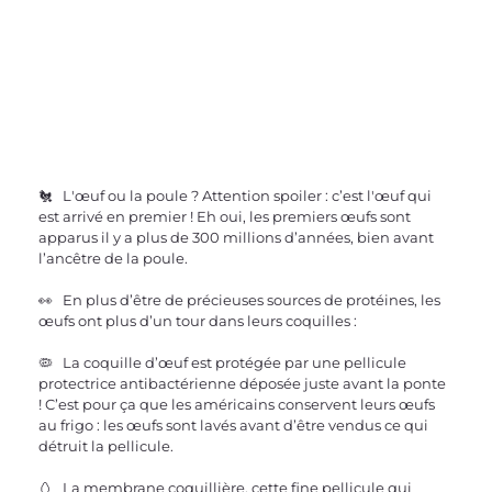
🐔   L'œuf ou la poule ? Attention spoiler : c’est l'œuf qui 
est arrivé en premier ! Eh oui, les premiers œufs sont 
apparus il y a plus de 300 millions d’années, bien avant 
l’ancêtre de la poule.
👀   En plus d’être de précieuses sources de protéines, les 
œufs ont plus d’un tour dans leurs coquilles :
🦠   La coquille d’œuf est protégée par une pellicule 
protectrice antibactérienne déposée juste avant la ponte 
! C’est pour ça que les américains conservent leurs œufs 
au frigo : les œufs sont lavés avant d’être vendus ce qui 
détruit la pellicule.
🥚   La membrane coquillière, cette fine pellicule qui 