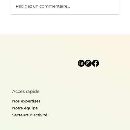
Le Saviez-Vous ? #58
Rédigez un commentaire...
Accès rapide
Nos expertises
Notre équipe
Secteurs d'activité