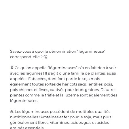
Savez-vous à quoi la dénomination "légumineuse" 
correspond-elle ? 🤔
🥬 Ce qu’on appelle “légumineuses” n’a en fait rien à voir 
avec les légumes ! Il s’agit d’une famille de plantes, aussi 
appelées Fabacées, dont font partie le soja mais 
également toutes sortes de haricots secs, lentilles, pois, 
pois chiches et fèves, cultivés pour leurs graines. D’autres 
plantes comme le trèfle et la luzerne sont également des 
légumineuses.
💪 Les légumineuses possèdent de multiples qualités 
nutritionnelles ! Protéines et fer pour le soja, mais plus 
généralement fibres, vitamines, acides gras et acides 
aminés essentiels...