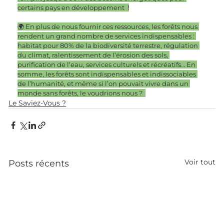
certains pays en développement  !
🌍 En plus de nous fournir ces ressources, les forêts nous 
rendent un grand nombre de services indispensables : 
habitat pour 80% de la biodiversité terrestre, régulation 
du climat, ralentissement de l’érosion des sols, 
purification de l’eau, services culturels et récréatifs… En 
somme, les forêts sont indispensables et indissociables 
de l’humanité, et même si l’on pouvait vivre dans un 
monde sans forêts, le voudrions nous ?  
Le Saviez-Vous ?
Voir tout
Posts récents