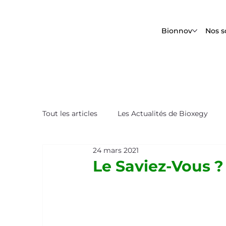
Bionnov
Nos s
Tout les articles
Les Actualités de Bioxegy
24 mars 2021
Le Saviez-Vous ?
Nos Tops Biomimétique
Le Saviez-Vous 