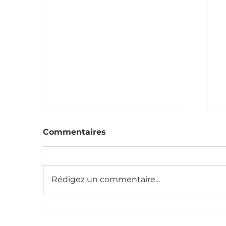
Commentaires
Rédigez un commentaire...
Le Saviez-Vous ? #59
L