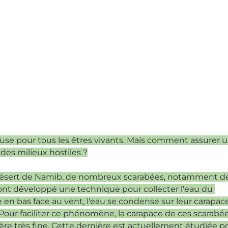
euse pour tous les êtres vivants. Mais comment assurer u
es milieux hostiles ?
 désert de Namib, de nombreux scarabées, notamment de
ont développé une technique pour collecter l'eau du 
te en bas face au vent, l'eau se condense sur leur carapac
 Pour faciliter ce phénomène, la carapace de ces scarabée
ière très fine. Cette dernière est actuellement étudiée p