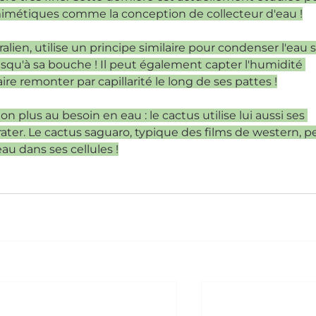
mimétiques comme la conception de collecteur d'eau !
ralien, utilise un principe similaire pour condenser l'eau s
usqu'à sa bouche ! Il peut également capter l'humidité 
aire remonter par capillarité le long de ses pattes !
 plus au besoin en eau : le cactus utilise lui aussi ses 
rater. Le cactus saguaro, typique des films de western, p
eau dans ses cellules !