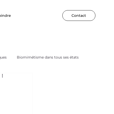
oindre
Contact
ques
Biomimétisme dans tous ses états