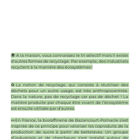
🌍 A la maison, vous connaissez le tri sélectif mais il existe 
d'autres formes de recyclage. Par exemple, des industriels 
recyclent à la manière des écosystèmes !
♻️La notion de recyclage, qui consiste à réutiliser des 
déchets pour un autre usage, est très anthropocentrée. 
Dans la nature, pas de recyclage car pas de déchet ! La 
matière produite par chaque être vivant de l’écosystème 
est ensuite utilisée par d’autres.
🍬En France, la bioraffinerie de Bazancourt-Pomacle s’est 
inspirée de ce principe pour valoriser les coproduits de la 
production de sucre à partir de betteraves. Un groupe 
d’industriels et de chercheurs s'est installé autour de 