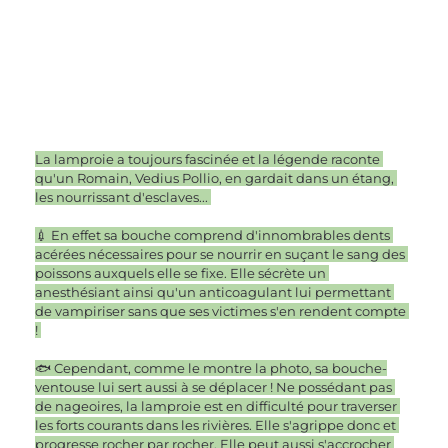
La lamproie a toujours fascinée et la légende raconte 
qu'un Romain, Vedius Pollio, en gardait dans un étang, 
les nourrissant d'esclaves... 
💉 En effet sa bouche comprend d'innombrables dents 
acérées nécessaires pour se nourrir en suçant le sang des 
poissons auxquels elle se fixe. Elle sécrète un 
anesthésiant ainsi qu'un anticoagulant lui permettant 
de vampiriser sans que ses victimes s'en rendent compte 
! 
🐟 Cependant, comme le montre la photo, sa bouche-
ventouse lui sert aussi à se déplacer ! Ne possédant pas 
de nageoires, la lamproie est en difficulté pour traverser 
les forts courants dans les rivières. Elle s'agrippe donc et 
progresse rocher par rocher. Elle peut aussi s'accrocher 