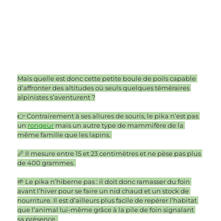
Mais quelle est donc cette petite boule de poils capable 
d’affronter des altitudes où seuls quelques téméraires 
alpinistes s’aventurent ?
👉 Contrairement à ses allures de souris, le pika n’est pas 
un 
rongeur
 mais un autre type de mammifère de la 
même famille que les lapins. 
📏 Il mesure entre 15 et 23 centimètres et ne pèse pas plus 
de 400 grammes. 
🌱 Le pika n’hiberne pas : il doit donc ramasser du foin 
avant l’hiver pour se faire un nid chaud et un stock de 
nourriture. Il est d’ailleurs plus facile de repérer l’habitat 
que l’animal lui-même grâce à la pile de foin signalant 
sa présence. 