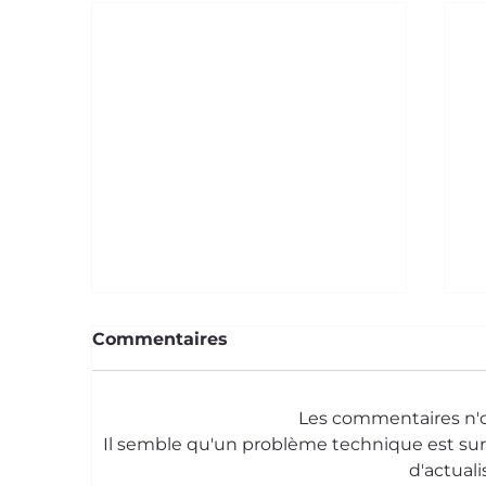
Commentaires
Les commentaires n'o
Il semble qu'un problème technique est sur
d'actuali
Le Saviez-Vous ? #59
L