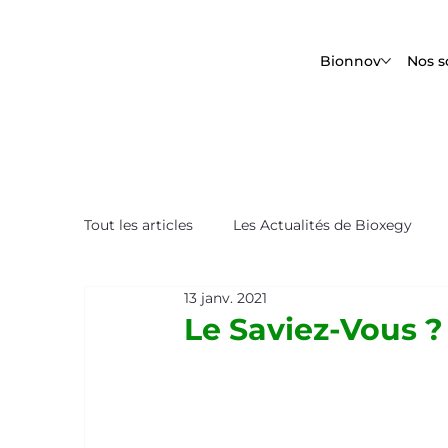
Bionnov
Nos s
Tout les articles
Les Actualités de Bioxegy
13 janv. 2021
Le Saviez-Vous ?
Nos Tops Biomimétique
Le Saviez-Vous ?