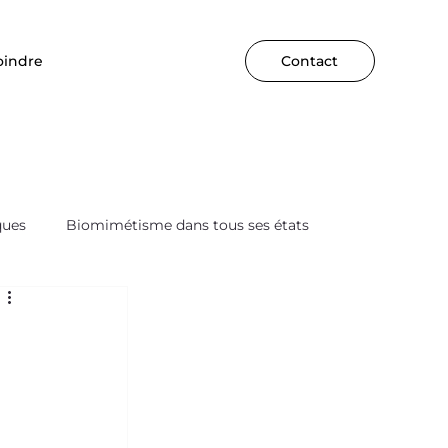
oindre
Contact
ques
Biomimétisme dans tous ses états