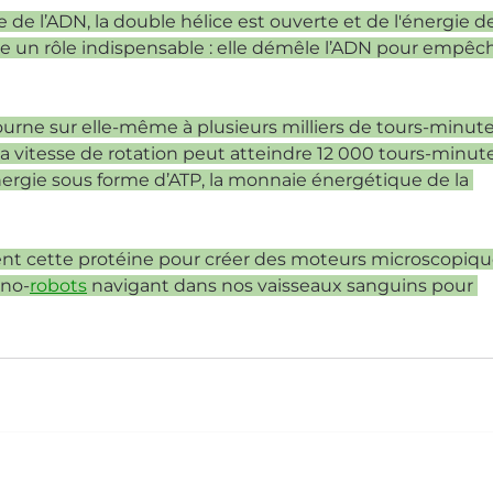
e de l’ADN, la double hélice est ouverte et de l'énergie d
ue un rôle indispensable : elle démêle l’ADN pour empêch
tourne sur elle-même à plusieurs milliers de tours-minute
vitesse de rotation peut atteindre 12 000 tours-minute
ergie sous forme d’ATP, la monnaie énergétique de la 
dient cette protéine pour créer des moteurs microscopiqu
ano-
robots
 navigant dans nos vaisseaux sanguins pour 