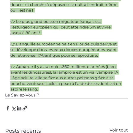
douces et cherche à déposer ses œufs à l'endroit même 
où il est né !  
👉 Le plus grand poisson migrateur français est 
l'esturgeon européen qui peut atteindre 5m et vivre 
jusqu'à 80 ans !  
👉 L'anguille européenne naît en Floride puis dérive et 
se développe dans les eaux douces européennes avant 
de retraverser l'Atlantique pour se reproduire. 
👉 Apparue il y a au moins 360 millions d'années (bien 
avant les dinosaures), la lamproie est un vrai vampire ! A 
l'âge adulte, elle se fixe aux autres poissons grâce à sa 
bouche-ventouse, racle la peau à l'aide de ses dents et en 
aspire le sang. 
Le Saviez-Vous ?
Voir tout
Posts récents