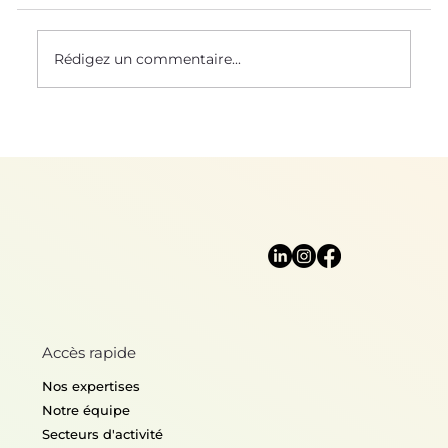
Le Saviez-Vous ? #58
Rédigez un commentaire...
Accès rapide
Nos expertises
Notre équipe
Secteurs d'activité