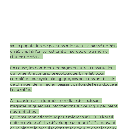
🐟 La population de poissons migrateurs a baissé de 76% 
en 50 ans ! Si l'on se restreint à l'Europe elle a même 
chutée de 96 % ... 
En cause, les nombreux barrages et autres constructions 
qui brisent la continuité écologique. En effet, pour 
compléter leur cycle biologique, ces poissons ont besoin 
de changer de milieu en passant parfois de l'eau douce à 
l'eau salée. 
A l'occasion de la journée mondiale des poissons 
migrateurs, quelques informations sur ceux qui peuplent 
nos territoires :  
👉 Le saumon atlantique peut migrer sur 10 000 km ! Il 
naît en rivière où il se développe pendant 1 à 2 ans avant 
de rejoindre la mer. Il revient se reproduire dans les eaux 