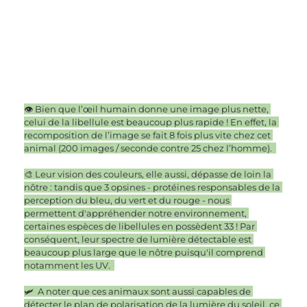
👁 Bien que l’œil humain donne une image plus nette, 
celui de la libellule est beaucoup plus rapide ! En effet, la 
recomposition de l’image se fait 8 fois plus vite chez cet 
animal (200 images / seconde contre 25 chez l’homme).  
🎨 Leur vision des couleurs, elle aussi, dépasse de loin la 
nôtre : tandis que 3 opsines - protéines responsables de la 
perception du bleu, du vert et du rouge - nous 
permettent d'appréhender notre environnement, 
certaines espèces de libellules en possèdent 33 ! Par 
conséquent, leur spectre de lumière détectable est 
beaucoup plus large que le nôtre puisqu'il comprend 
notamment les UV.  
🛩  A noter que ces animaux sont aussi capables de 
détecter le plan de polarisation de la lumière du soleil, ce 