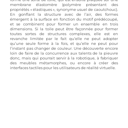
membrane élastomère (polymère présentant des 
propriétés « élastiques », synonyme usuel de caoutchouc). 
En gonflant la structure avec de l’air, des formes 
émergent à la surface en fonction du motif prédécoupé, 
et se combinent pour former un ensemble en trois 
dimensions. Si la toile peut être façonnée pour former 
toutes sortes de structures complexes, elle est en 
revanche limitée par le fait qu’elle ne peut adopter 
qu’une seule forme à la fois, et qu’elle ne peut pour 
l’instant pas changer de couleur. Une découverte encore 
loin de faire de la concurrence aux talents de la pieuvre 
donc, mais qui pourrait servir à la robotique, à fabriquer 
des meubles métamorphes, ou encore à créer des 
interfaces tactiles pour les utilisateurs de réalité virtuelle.