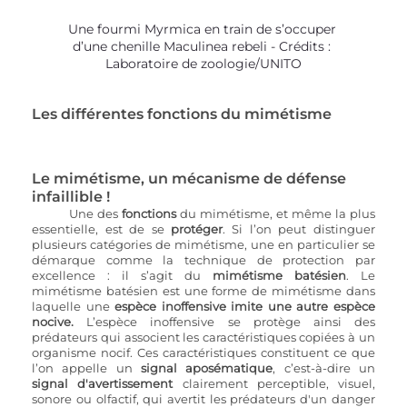
Une fourmi Myrmica en train de s’occuper 
d’une chenille Maculinea rebeli - Crédits : 
Laboratoire de zoologie/UNITO
Les différentes fonctions du mimétisme
Le mimétisme, un mécanisme de défense 
infaillible !
Une des 
fonctions 
du mimétisme, et même la plus 
essentielle, est de se 
protéger
. Si l’on peut distinguer 
plusieurs catégories de mimétisme, une en particulier se 
démarque comme la technique de protection par 
excellence : il s’agit du 
mimétisme batésien
. Le 
mimétisme batésien est une forme de mimétisme dans 
laquelle une 
espèce inoffensive imite une autre espèce 
nocive.
 L’espèce inoffensive se protège ainsi des 
prédateurs qui associent les caractéristiques copiées à un 
organisme nocif. Ces caractéristiques constituent ce que 
l’on appelle un 
signal aposématique
, c’est-à-dire un
signal d'avertissement
 clairement perceptible, visuel, 
sonore ou olfactif, qui avertit les prédateurs d'un danger 