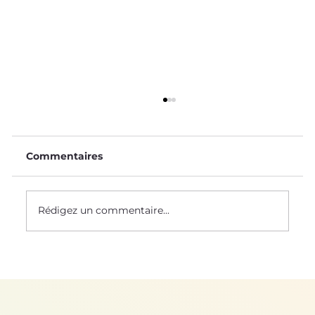
Commentaires
Rédigez un commentaire...
Mère Nature nous protège