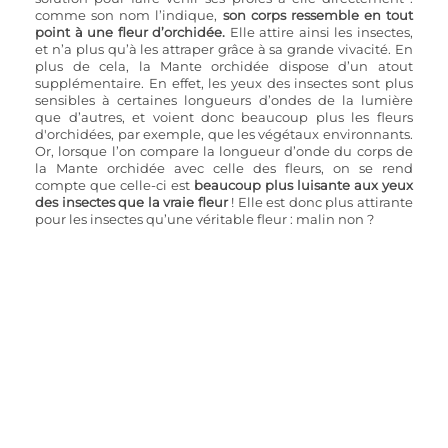
comme son nom l’indique, 
son corps ressemble en tout 
point à une fleur d’orchidée.
 Elle attire ainsi les insectes, 
et n’a plus qu’à les attraper grâce à sa grande vivacité. En 
plus de cela, la Mante orchidée dispose d’un atout 
supplémentaire. En effet, les yeux des insectes sont plus 
sensibles à certaines longueurs d’ondes de la lumière 
que d’autres, et voient donc beaucoup plus les fleurs 
d'orchidées, par exemple, que les végétaux environnants. 
Or, lorsque l’on compare la longueur d’onde du corps de 
la Mante orchidée avec celle des fleurs, on se rend 
compte que celle-ci est 
beaucoup plus luisante aux yeux 
des insectes que la vraie fleur 
! Elle est donc plus attirante 
pour les insectes qu’une véritable fleur : malin non ?