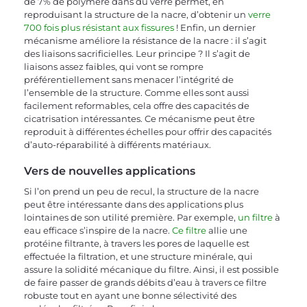
de 7% de polymère dans du verre permet, en 
reproduisant la structure de la nacre, d’obtenir un 
verre 
700 fois plus résistant aux fissures
 ! Enfin, un dernier 
mécanisme améliore la résistance de la nacre : il s’agit 
des liaisons sacrificielles. Leur principe ? Il s’agit de 
liaisons assez faibles, qui vont se rompre 
préférentiellement sans menacer l’intégrité de 
l’ensemble de la structure. Comme elles sont aussi 
facilement reformables, cela offre des capacités de 
cicatrisation intéressantes. Ce mécanisme peut être 
reproduit à différentes échelles pour offrir des capacités 
d’auto-réparabilité à différents matériaux.
Vers de nouvelles applications
Si l’on prend un peu de recul, la structure de la nacre 
peut être intéressante dans des applications plus 
lointaines de son utilité première. Par exemple, 
un filtre
 à 
eau efficace s’inspire de la nacre. 
Ce filtre
 allie une 
protéine filtrante, à travers les pores de laquelle est 
effectuée la filtration, et une structure minérale, qui 
assure la solidité mécanique du filtre. Ainsi, il est possible 
de faire passer de grands débits d’eau à travers ce filtre 
robuste tout en ayant une bonne sélectivité des 