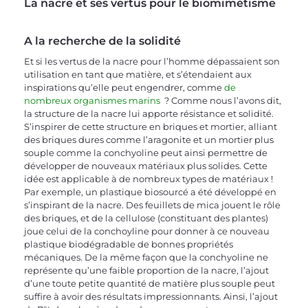
La nacre et ses vertus pour le biomimétisme
A la recherche de la solidité
Et si les vertus de la nacre pour l’homme dépassaient son 
utilisation en tant que matière, et s’étendaient aux 
inspirations qu’elle peut engendrer, comme 
de 
nombreux organismes marins
  ? Comme nous l’avons dit, 
la structure de la nacre lui apporte résistance et solidité. 
S’inspirer de cette structure en briques et mortier, alliant 
des briques dures comme l’aragonite et un mortier plus 
souple comme la conchyoline peut ainsi permettre de 
développer de nouveaux matériaux plus solides. Cette 
idée est applicable à de nombreux types de matériaux ! 
Par exemple, un plastique biosourcé a été développé en 
s’inspirant de la nacre. Des feuillets de mica jouent le rôle 
des briques, et de la cellulose (constituant des plantes) 
joue celui de la conchoyline pour donner à ce nouveau 
plastique biodégradable de bonnes propriétés 
mécaniques. De la même façon que la conchyoline ne 
représente qu’une faible proportion de la nacre, l’ajout 
d’une toute petite quantité de matière plus souple peut 
suffire à avoir des résultats impressionnants. Ainsi, l’ajout 