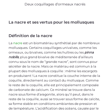
Deux coquillages d’ormeaux nacrés
La nacre et ses vertus pour les mollusques
Définition de la nacre
La 
nacre
 est un biomatériau synthétisé par de nombreux 
mollusques. Certains coquillages univalves, comme les 
ormeaux, ou bivalves, comme les huîtres ou les 
pinna 
nobilis
, plus grand bivalve de méditerranée d’ailleurs 
connu sous le nom de “grande nacre”, sont connus pour 
sécréter de la nacre. Mais ce matériau est commun à la 
plupart des mollusques à coquille : même les escargots 
en produisent ! La nacre constitue la couche interne de la 
coquille, directement au contact du mollusque. Comme 
le reste de la coquille, elle est principalement composée 
de carbonate de calcium. Ce minéral se trouve dans la 
nacre sous forme d’aragonite, alors qu’il peut, dans le 
reste de la coquille, aussi se trouver sous forme de calcite, 
sa forme stable en conditions ambiantes de pression et 
de température. L’acidification des océans, causée par le 