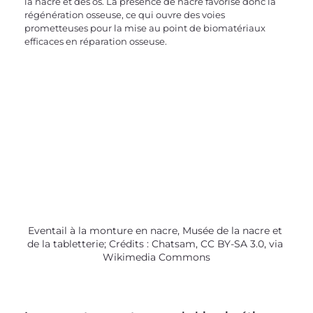
la nacre et des os. La présence de nacre favorise donc la 
régénération osseuse, ce qui ouvre des voies 
prometteuses pour la mise au point de biomatériaux 
efficaces en réparation osseuse.
Eventail à la monture en nacre, Musée de la nacre et 
de la tabletterie; Crédits : Chatsam, CC BY-SA 3.0, via 
Wikimedia Commons