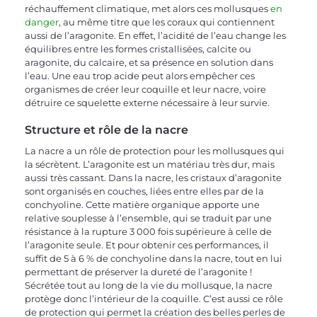
réchauffement climatique, met alors ces mollusques 
en 
danger
, au même titre que les coraux qui contiennent 
aussi de l’aragonite. En effet, l’acidité de l’eau change les 
équilibres entre les formes cristallisées, calcite ou 
aragonite, du calcaire, et sa présence en solution dans 
l’eau. Une eau trop acide peut alors empêcher ces 
organismes de créer leur coquille et leur nacre, voire 
détruire ce squelette externe nécessaire à leur survie.
Structure et rôle de la nacre
La nacre a un rôle de protection pour les mollusques qui 
la sécrètent. L’aragonite est un matériau très dur, mais 
aussi très cassant. Dans la nacre, les cristaux d’aragonite 
sont organisés en couches, liées entre elles par de la 
conchyoline. Cette matière organique apporte une 
relative souplesse à l’ensemble, qui se traduit par une 
résistance à la rupture 3 000 fois supérieure à celle de 
l’aragonite seule. Et pour obtenir ces performances, il 
suffit de 5 à 6 % de conchyoline dans la nacre, tout en lui 
permettant de préserver la dureté de l’aragonite ! 
Sécrétée tout au long de la vie du mollusque, la nacre 
protège donc l’intérieur de la coquille. C’est aussi ce rôle 
de protection qui permet la création des belles perles de 