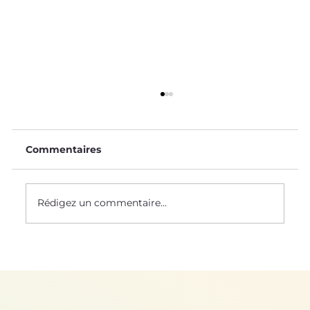
Commentaires
Rédigez un commentaire...
Permaculture : la renaissance d'une
agriculture ancestrale ?