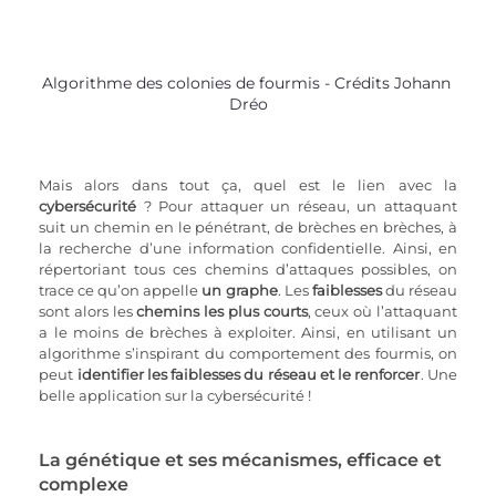
Algorithme des colonies de fourmis - Crédits Johann 
Dréo
Mais alors dans tout ça, quel est le lien avec la 
cybersécurité
 ? Pour attaquer un réseau, un attaquant 
suit un chemin en le pénétrant, de brèches en brèches, à 
la recherche d’une information confidentielle. Ainsi, en 
répertoriant tous ces chemins d’attaques possibles, on 
trace ce qu’on appelle 
un graphe
. Les 
faiblesses
 du réseau 
sont alors les 
chemins les plus courts
, ceux où l’attaquant 
a le moins de brèches à exploiter. Ainsi, en utilisant un 
algorithme s’inspirant du comportement des fourmis, on 
peut
 identifier les faiblesses du réseau et le renforcer
. Une 
belle application sur la cybersécurité !
La génétique et ses mécanismes, efficace et 
complexe