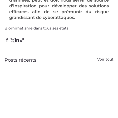
d’années, peut et doit nous servir de 
source 
d’inspiration
 pour développer des solutions 
efficaces afin de se prémunir du risque 
grandissant de cyberattaques.
Biomimétisme dans tous ses états
Voir tout
Posts récents