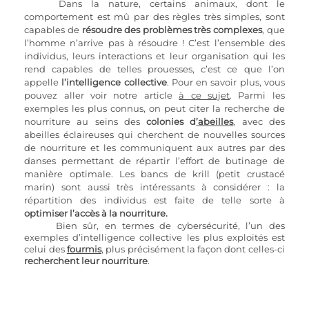
Dans la nature, certains animaux, dont le 
comportement est mû par des règles très simples, sont 
capables de
 résoudre des problèmes très complexes
, que 
l’homme n’arrive pas à résoudre ! C’est l’ensemble des 
individus, leurs interactions et leur organisation qui les 
rend capables de telles prouesses, c’est ce que l’on 
appelle
 l’intelligence collective
. Pour en savoir plus, vous 
pouvez aller voir notre article 
à ce sujet
. Parmi les 
exemples les plus connus, on peut citer la recherche de 
nourriture au seins des 
colonies d
’abeilles
, avec des 
abeilles éclaireuses qui cherchent de nouvelles sources 
de nourriture et les communiquent aux autres par des 
danses permettant de répartir l’effort de butinage de 
manière optimale. Les bancs de krill (petit crustacé 
marin) sont aussi très intéressants à considérer : la 
répartition des individus est faite de telle sorte à 
optimiser l’accès à la nourriture.
Bien sûr, en termes de cybersécurité, l’un des 
exemples d’intelligence collective les plus exploités est 
celui des 
fourmis
, plus précisément la façon dont celles-ci 
recherchent leur nourriture
. 