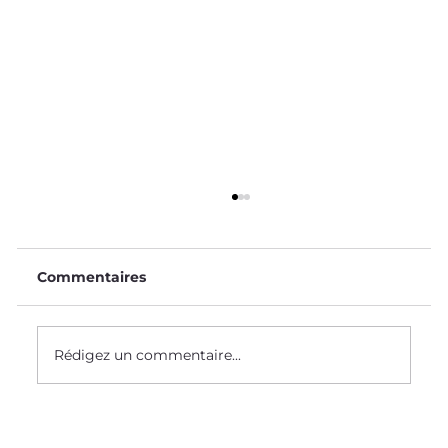
Commentaires
Rédigez un commentaire...
Mère Nature nous protège