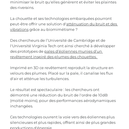
minimiser le bruit qu'elles génèrent et éviter les plaintes 
des riverains.
La chouette et ses technologies embarquées pourront 
peut-être offrir une solution d'
atténuation du bruit et des 
vibrations
 grâce au biomimétisme ?
Des chercheurs de l’Université de Cambridge et de 
l'Université Virginia Tech ont ainsi cherché à développer 
des prototypes de 
pales d’éoliennes munies d’un 
revêtement inspiré des plumes des chouettes. 
Imprimé en 3D ce revêtement reproduit la structure en 
velours des plumes. Placé sur la pale, il canalise les flux 
d'air et atténue les turbulences. 
Le résultat est spectaculaire : les chercheurs ont 
démontré une réduction du bruit de l'ordre de 10dB 
(moitié moins), pour des performances aérodynamiques 
inchangées.
Ces technologies ouvrent la voie vers des éoliennes plus 
silencieuses et plus rapides, offrant ainsi de plus grandes 
productions d'énergie.