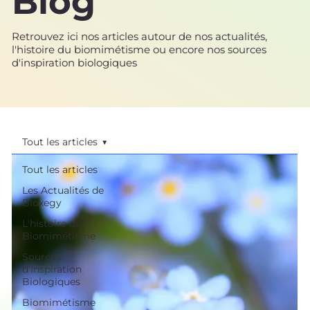
Blog
Retrouvez ici nos articles autour de nos actualités,
l'histoire du biomimétisme ou encore nos sources
d'inspiration biologiques
Tout les articles
Tout les articles
Les Actualités de
Bioxegy
L'histoire du
Biomimétisme
Sources
d’Inspiration
Biologiques
Biomimétisme