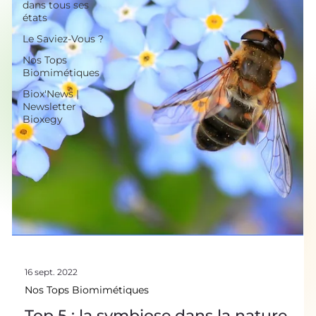
dans tous ses
états
Le Saviez-Vous ?
Nos Tops
Biomimétiques
Biox'News |
Newsletter
Bioxegy
16 sept. 2022
Nos Tops Biomimétiques