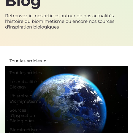
Blog
Retrouvez ici nos articles autour de nos actualités,
l'histoire du biomimétisme ou encore nos sources
d'inspiration biologiques
Tout les articles
Tout les articles
Les Actualités de
Bioxegy
L'histoire du
Biomimétisme
Sources
d’Inspiration
Biologiques
Biomimétisme