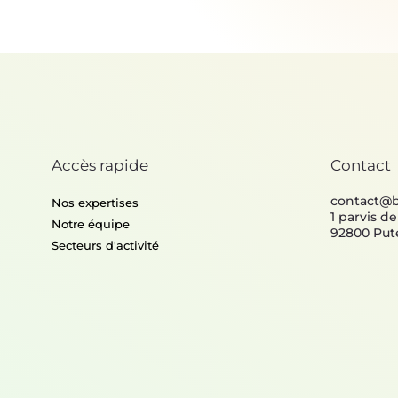
Accès rapide
Contact
contact@
Nos expertises
1 parvis d
Notre équipe
92800 Put
Secteurs d'activité