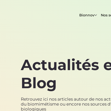
Bionnov
Nos s
Actualités 
Blog
Retrouvez ici nos articles autour de nos actua
du biomimétisme ou encore nos sources d'
biologiques