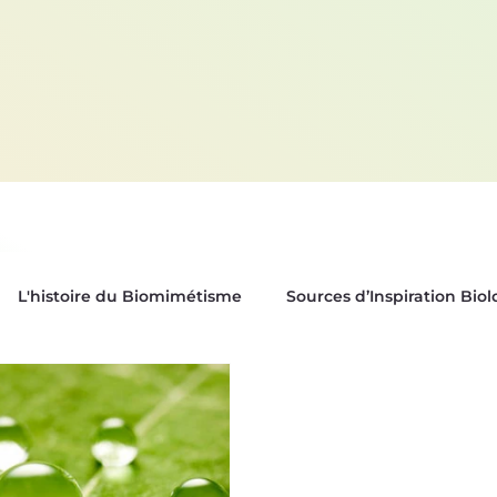
L'histoire du Biomimétisme
Sources d’Inspiration Bio
es
Biox'News | Newsletter Bioxegy