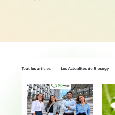
Tout les articles
Les Actualités de Bioxegy
Le Saviez-Vous ?
Nos Tops Biomimétiqu