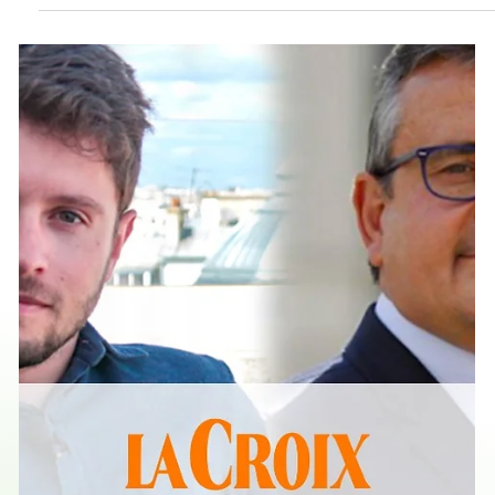
vitrine pour le biomimétisme ! >> Découvrir l'interview
complète << Le biomimétisme est une approche en plein
essor. Démarche au dynamisme scientifique soutenu,
notamment au CNRS en France, le biomimétisme est auss
une opportunité R&D inédite pour les entreprises