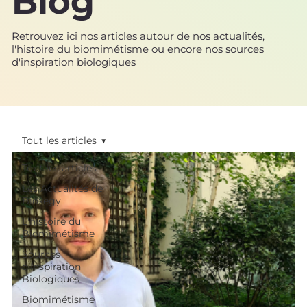
Blog
Retrouvez ici nos articles autour de nos actualités,
l'histoire du biomimétisme ou encore nos sources
d'inspiration biologiques
Tout les articles
Tout les articles
Les Actualités de
Bioxegy
L'histoire du
Biomimétisme
Sources
d’Inspiration
Biologiques
Biomimétisme