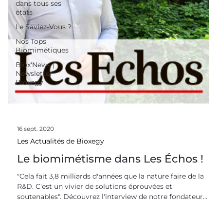
dans tous ses
états
Le Saviez-Vous ?
Nos Tops
Biomimétiques
Biox'News |
Newsletter
Bioxegy
16 sept. 2020
Les Actualités de Bioxegy
Le biomimétisme dans Les Échos !
"Cela fait 3,8 milliards d'années que la nature faire de la
R&D. C'est un vivier de solutions éprouvées et
soutenables". Découvrez l'interview de notre fondateur
Sidney Rostan dans les colonnes des Échos. Une belle