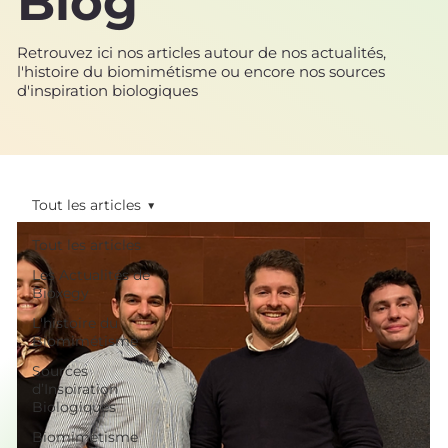
Blog
Retrouvez ici nos articles autour de nos actualités,
l'histoire du biomimétisme ou encore nos sources
d'inspiration biologiques
Tout les articles
Tout les articles
Les Actualités de
Bioxegy
L'histoire du
Biomimétisme
Sources
d’Inspiration
Biologiques
Biomimétisme