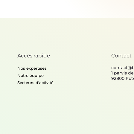
Accès rapide
Contact
contact@
Nos expertises
1 parvis d
Notre équipe
92800 Put
Secteurs d'activité