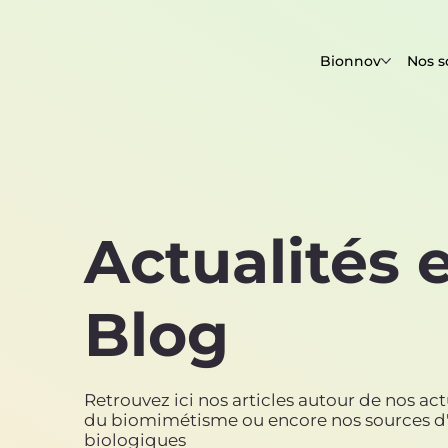
Bionnov
Nos s
Actualités 
Blog
Retrouvez ici nos articles autour de nos actua
du biomimétisme ou encore nos sources d'
biologiques