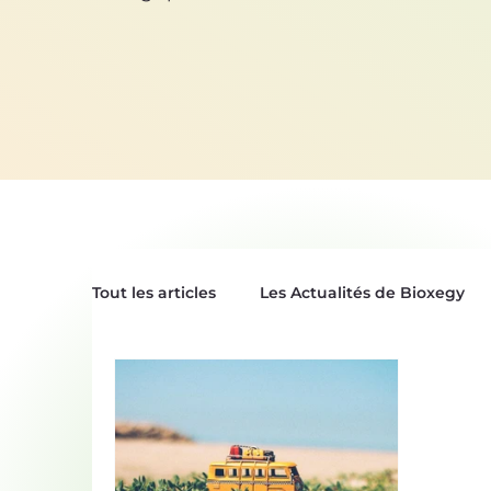
Tout les articles
Les Actualités de Bioxegy
Le Saviez-Vous ?
Nos Tops Biomimétiqu