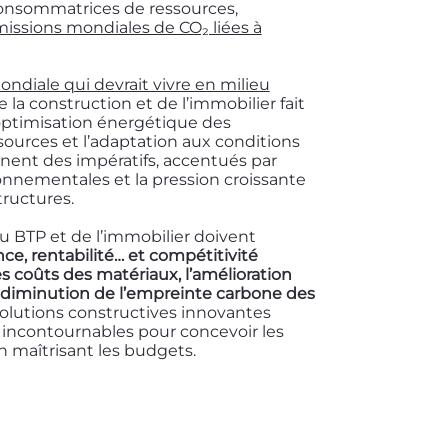
 consommatrices de ressources,
issions mondiales de CO₂ liées à
ndiale qui devrait vivre en milieu
de la construction et de l’immobilier fait
’optimisation énergétique des
sources et l’adaptation aux conditions
nent des impératifs, accentués par
onnementales et la pression croissante
tructures.
du BTP et de l’immobilier doivent
nce, rentabilité… et compétitivité
 coûts des matériaux, l’amélioration
la diminution de l’empreinte carbone des
solutions constructives innovantes
 incontournables pour concevoir les
 maîtrisant les budgets.