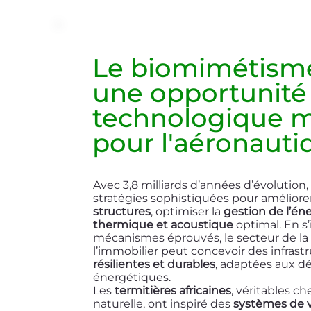
Le biomimétism
une opportunité
technologique 
pour l'aéronauti
Avec 3,8 milliards d’années d’évolution
stratégies sophistiquées pour améliore
structures
, optimiser la
gestion de l’én
thermique
et acoustique
optimal. En s’
mécanismes éprouvés, le secteur de la
l’immobilier peut concevoir des infrast
résilientes et durables
, adaptées aux dé
énergétiques.
Les
termitières africaines
, véritables c
naturelle, ont inspiré des
systèmes de v