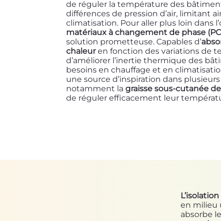
de réguler la température des bâtiment
différences de pression d’air, limitant ain
climatisation. Pour aller plus loin dans 
matériaux à changement de phase (P
solution prometteuse. Capables d’
absor
chaleur
en fonction des variations de t
d’améliorer l’inertie thermique des bâti
besoins en chauffage et en climatisati
une source d’inspiration dans plusieur
notamment la
graisse sous-cutanée d
de réguler efficacement leur températu
L’isolatio
en milieu 
absorbe l