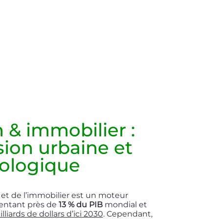
 & immobilier :
ion urbaine et
cologique
n et de l’immobilier est un moteur
entant près de
13 % du PIB
mondial et
lliards de dollars d’ici 2030
. Cependant,