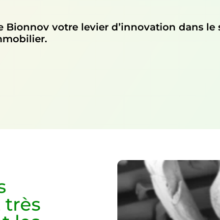
de Bionnov votre levier d’innovation dans le 
mmobilier.
s
 très