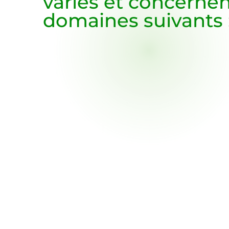
variés et concernen
domaines suivants 