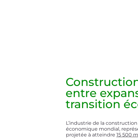
Construction
entre expans
transition é
L’industrie de la constructio
économique mondial, représ
projetée à atteindre
15 500 mi