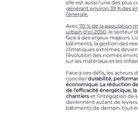
elle est aussi l’une des plus
g
énérant environ 39 % des ém
l’énergie.
Avec
70 % de la population mo
urbain d’ici 2050
, le secteur 
face à des enjeux majeurs. L
bâtiments, la gestion des res
climatiques extrêmes devien
l’évolution des normes envir
sur les matériaux et les infras
Face à ces défis, les acteurs 
concilier
durabilité, performa
économique. La réduction des
de l’efficacité énergétique, 
chantiers
et l’intégration de 
deviennent autant de leviers
bâtiments de demain, tout en