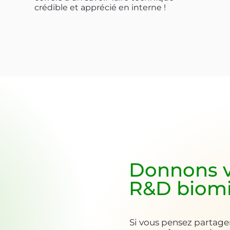
crédible et apprécié en interne !
Donnons vi
R&D biom
Si vous pensez partager