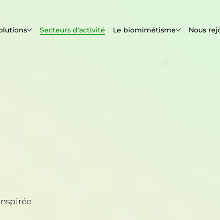
olutions
Secteurs d'activité
Le biomimétisme
Nous rej
inspirée