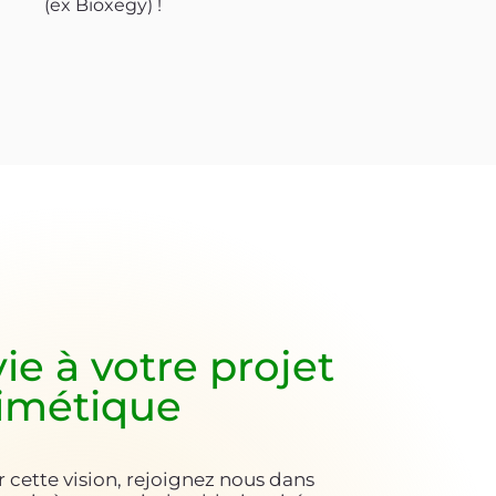
(ex Bioxegy) !
e à votre projet
imétique
 cette vision, rejoignez nous dans