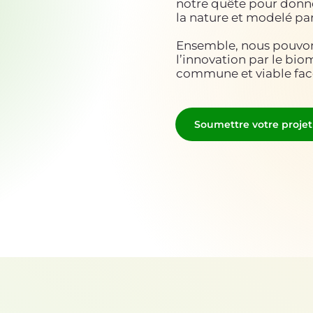
notre quête pour donner
la nature et modelé pa
Ensemble, nous pouvon
l’innovation par le bio
commune et viable face
Soumettre votre projet