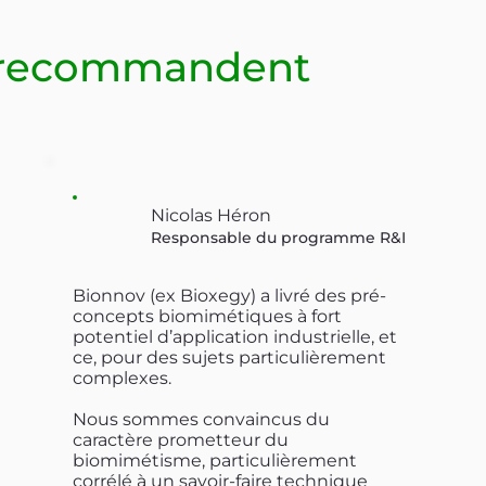
s recommandent
Nicolas Héron
Responsable du programme R&I
Bionnov (ex Bioxegy) a livré des pré-
concepts biomimétiques à fort
potentiel d’application industrielle, et
ce, pour des sujets particulièrement
complexes.
Nous sommes convaincus du
caractère prometteur du
biomimétisme, particulièrement
corrélé à un savoir-faire technique