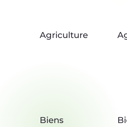
Agriculture
Ag
Biens
Bi