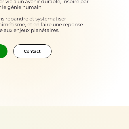
 vie à un avenir durable, inspiré par
r le génie humain.
s répandre et systématiser
mimétisme, et en faire une réponse
 aux enjeux planétaires.
Contact