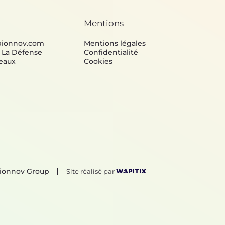
Mentions
bionnov.com
Mentions légales
e La Défense
Confidentialité
eaux
Cookies
Bionnov Group
Site réalisé par