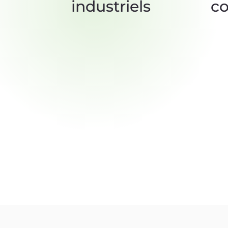
industriels
c