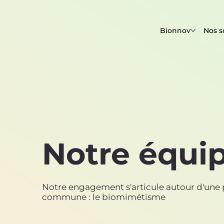
Bionnov
Nos s
Notre équi
Notre engagement s'articule autour d'une 
commune : le biomimétisme