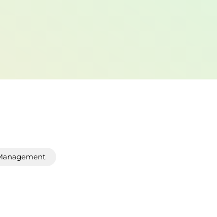
Management