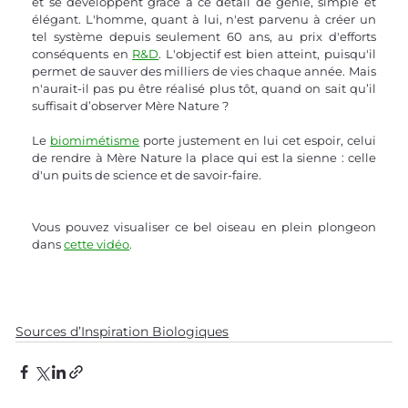
et se développent grâce à ce détail de génie, simple et 
élégant. L'homme, quant à lui, n'est parvenu à créer un 
tel système depuis seulement 60 ans, au prix d'efforts 
conséquents en 
R&D
. L'objectif est bien atteint, puisqu'il 
permet de sauver des milliers de vies chaque année. Mais 
n'aurait-il pas pu être réalisé plus tôt, quand on sait qu’il 
suffisait d’observer Mère Nature ?  
Le 
biomimétisme
 porte justement en lui cet espoir, celui 
de rendre à Mère Nature la place qui est la sienne : celle 
d'un puits de science et de savoir-faire.
Vous pouvez visualiser ce bel oiseau en plein plongeon 
dans 
cette vidéo
. 
Sources d’Inspiration Biologiques