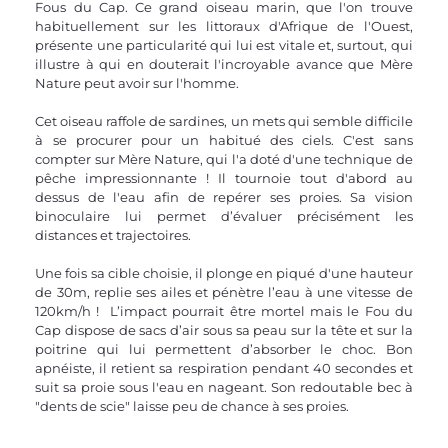
Fous du Cap. Ce grand oiseau marin, que l'on trouve 
habituellement sur les littoraux d'Afrique de l'Ouest, 
présente une particularité qui lui est vitale et, surtout, qui 
illustre à qui en douterait l'incroyable avance que Mère 
Nature peut avoir sur l'homme.
Cet oiseau raffole de sardines, un mets qui semble difficile 
à se procurer pour un habitué des ciels. C'est sans 
compter sur Mère Nature, qui l'a doté d'une technique de 
pêche impressionnante ! Il tournoie tout d'abord au 
dessus de l'eau afin de repérer ses proies. Sa vision 
binoculaire lui permet d’évaluer précisément les 
distances et trajectoires. 
Une fois sa cible choisie, il plonge en piqué d'une hauteur 
de 30m, replie ses ailes et pénètre l’eau à une vitesse de 
120km/h !  L’impact pourrait être mortel mais le Fou du 
Cap dispose de sacs d’air sous sa peau sur la tête et sur la 
poitrine qui lui permettent d’absorber le choc. Bon 
apnéiste, il retient sa respiration pendant 40 secondes et 
suit sa proie sous l'eau en nageant. Son redoutable bec à 
"dents de scie" laisse peu de chance à ses proies.