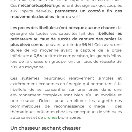
Ces 
mécanorécepteurs
 génèrent des signaux qui, couplés 
aux inputs nerveux, 
permettent un contrôle fin des 
mouvements des ailes
, donc du vol !
Les proies des libellules n’ont presque aucune chance :
 la 
synergie de toutes ces capacités fait des 
libellules les 
prédateurs au taux de succès de capture des proies le 
plus élevé connu
, pouvant atteindre 
95 % !
 Cela avec une 
durée de vol moyenne avant la capture de la proie 
inférieure à 
0,5 s
 ! A titre de comparaison, les grands félins, 
lors de la chasse en groupe, ont un taux de réussite de 
30% en moyenne.
Ces systèmes neuronaux relativement simples et 
extrêmement économes en énergie qui permettent à la 
libellule de se concentrer sur une proie dans une 
environnement complexe sont bien sûr un modèle et 
une source d’idées pour améliorer les algorithmes 
biomimétiques de reconnaissance d’image : des 
thématiques brûlantes chez les concepteurs de véhicules 
autonomes et de 
drones
 bio-inspirés.
Un chasseur sachant chasser