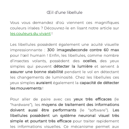
Œil d’une libellule
Vous vous demandez d'où viennent ces magnifiques 
couleurs irisées ? Découvrez-le en lisant notre article sur 
les couleurs du vivant
 !
Les libellules possèdent également une acuité visuelle 
impressionnante : 
300 images/seconde contre 60 max
pour l'œil humain ! Enfin, les libellules, comme nombre 
d’insectes volants, possèdent des 
ocelles
, des yeux 
simples qui peuvent 
détecter la lumière
 et servent à 
assurer une bonne stabilité
 pendant le vol en détectant 
les changements de luminosité. Chez les libellules ces 
yeux simples 
auraient
 également la 
capacité de détecter 
les mouvements
 !
Pour aller de paire avec ces 
yeux très efficaces
 (le 
“hardware”), les 
moyens de traitement des informations 
doivent aussi être performants
 (le “software”). 
Les 
libellules possèdent un système neuronal visuel très 
simple et pourtant très efficace
 pour traiter rapidement 
les informations visuelles. Ce mécanisme permet aux 