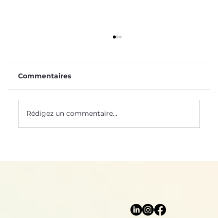
Commentaires
Rédigez un commentaire...
Mère Nature nous protège