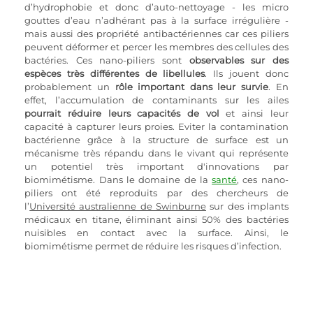
d’hydrophobie et donc d’auto-nettoyage - les micro 
gouttes d’eau n’adhérant pas à la surface irrégulière - 
mais aussi des propriété antibactériennes car ces piliers 
peuvent déformer et percer les membres des cellules des 
bactéries. Ces nano-piliers sont 
observables sur des 
espèces très différentes de libellules
. Ils jouent donc 
probablement un 
rôle important dans leur survie
. En 
effet, l’accumulation de contaminants sur les ailes 
pourrait réduire leurs capacités de vol
 et ainsi leur 
capacité à capturer leurs proies. Eviter la contamination 
bactérienne grâce à la structure de surface est un 
mécanisme très répandu dans le vivant qui représente 
un potentiel très important d'innovations par 
biomimétisme. Dans le domaine de la
santé
, ces nano-
piliers ont été reproduits par des chercheurs de 
l’
Université australienne de Swinburne
 sur des implants 
médicaux en titane, éliminant ainsi 50% des bactéries 
nuisibles en contact avec la surface. Ainsi, le 
biomimétisme permet de réduire les risques d’infection.