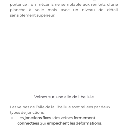
portance : un mécanisme semblable aux renforts d’une 
planche à voile mais avec un niveau de détail 
sensiblement supérieur.
Veines sur une aile de libellule
Les veines de l’aile de la libellule sont reliées par deux 
types de jonctions :
Les 
jonctions fixes :
 des veines 
fermement 
connectées
 qui 
empêchent les déformations
.