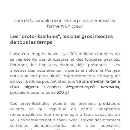
Lors de l’accouplement, les corps des demoiselles 
forment un coeur
Les “proto-libellules”, les plus gros insectes 
de tous les temps 
Lorsqu'on imagine la vie il y a 300 millions d’années, on 
se représente des dinosaures et des fougères géantes. 
Pourtant, les libellules étaient déjà présentes ! Les 
ancêtres des odonates qui arpentaient alors la Pangée 
nous auraient paru plutôt impressionnants. L’envergure 
de ces libellules pouvait atteindre 
75 cm, environ la taille 
d'un pigeon.
 L'
espèce 
Meganeuropsis permiana
,
pouvaient peser près de 
500 g !
Ces proto-libellules étaient les premiers prédateurs 
volants, ce qui explique en partie l’adaptation 
remarquable de leur morphologie à leurs capacités de 
vol. Ces dernières ont disparu avec l’arrivée des premiers 
vertébrés planeurs/volants, dont elles pouvaient 