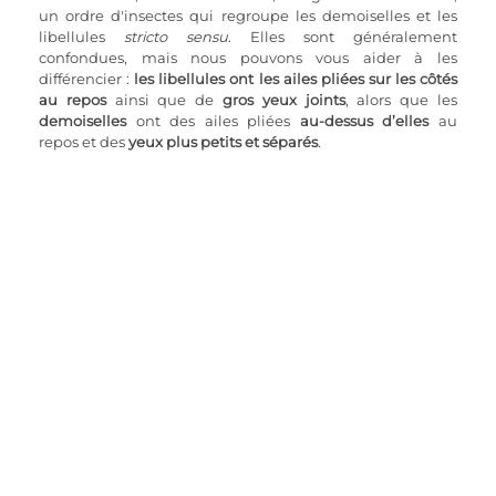
un ordre d'insectes qui regroupe les demoiselles et les 
libellules 
stricto sensu
. Elles sont généralement 
confondues, mais nous pouvons vous aider à les 
différencier : 
les libellules ont les ailes pliées sur les côtés 
au repos
 ainsi que de 
gros yeux joints
, alors que les 
demoiselles
 ont des ailes pliées 
au-dessus d’elles
 au 
repos et des 
yeux plus petits et séparés
.