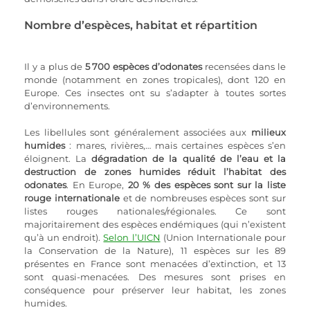
Nombre d’espèces, habitat et répartition
Il y a plus de 
5 700 espèces d’odonates
 recensées dans le 
monde (notamment en zones tropicales), dont 120 en 
Europe. Ces insectes ont su s’adapter à toutes sortes 
d’environnements.
Les libellules sont généralement associées aux 
milieux 
humides
 : mares, rivières,… mais certaines espèces s’en 
éloignent. La 
dégradation de la qualité de l’eau et la 
destruction de zones humides réduit l’habitat des 
odonates
. En Europe, 
20 % des espèces sont sur la liste 
rouge internationale
 et de nombreuses espèces sont sur 
listes rouges nationales/régionales. Ce sont 
majoritairement des espèces endémiques (qui n’existent 
qu’à un endroit). 
Selon l’UICN
 (Union Internationale pour 
la Conservation de la Nature), 11 espèces sur les 89 
présentes en France sont menacées d’extinction, et 13 
sont quasi-menacées. Des mesures sont prises en 
conséquence pour préserver leur habitat, les zones 
humides.