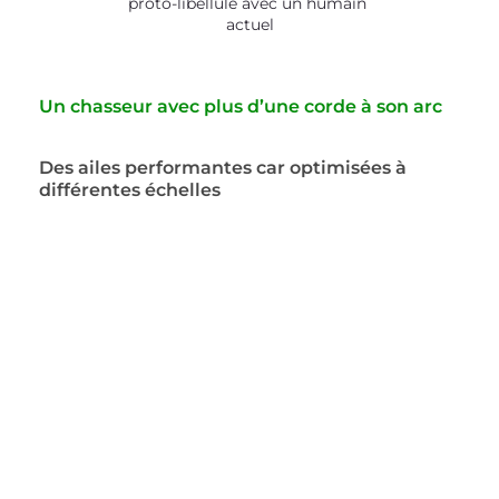
proto-libellule avec un humain 
actuel
Un chasseur avec plus d’une corde à son arc
Des ailes performantes car optimisées à 
différentes échelles