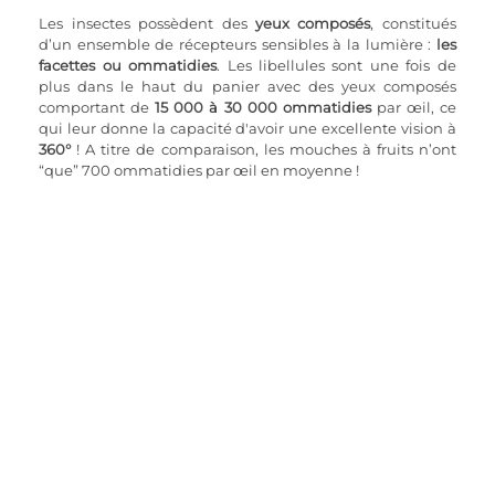
Les insectes possèdent des
 yeux composés
, constitués 
d’un ensemble de récepteurs sensibles à la lumière : 
les 
facettes ou ommatidies
. Les libellules sont une fois de 
plus dans le haut du panier avec des yeux composés 
comportant de 
15 000 à 30 000 ommatidies
 par œil, ce 
qui leur donne la capacité d'avoir une excellente vision à 
360°
 ! A titre de comparaison, les mouches à fruits n’ont 
“que” 700 ommatidies par œil en moyenne !